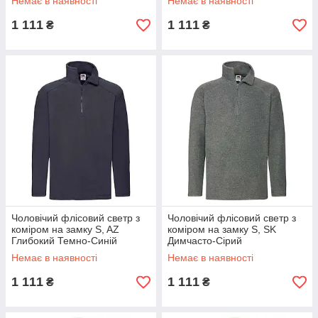
Немає в наявності
Немає в наявності
1 111
1 111
₴
₴
Чоловічий флісовий светр з
Чоловічий флісовий светр з
коміром на замку S, AZ
коміром на замку S, SK
Глибокий Темно-Синій
Димчасто-Сірий
Немає в наявності
Немає в наявності
1 111
1 111
₴
₴