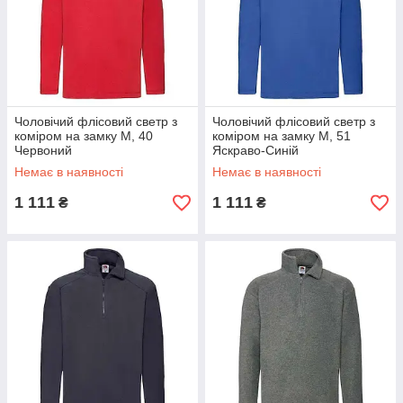
Чоловічий флісовий светр з
Чоловічий флісовий светр з
коміром на замку M, 40
коміром на замку M, 51
Червоний
Яскраво-Синій
Немає в наявності
Немає в наявності
1 111
1 111
₴
₴