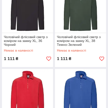
Чоловічий флісовий светр з
Чоловічий флісовий светр з
коміром на замку XL, 36
коміром на замку XL, 38
Чорний
Темно-Зелений
Немає в наявності
Немає в наявності
1 111
1 111
₴
₴