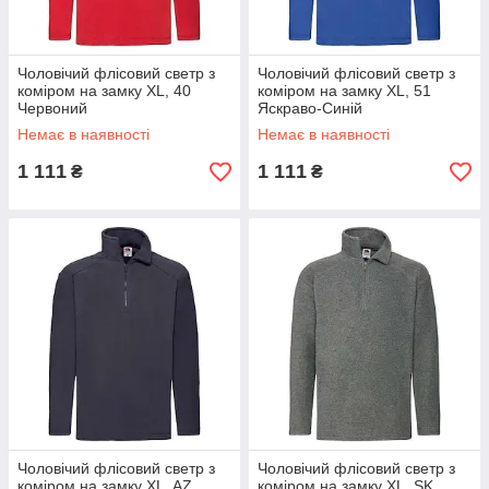
Чоловічий флісовий светр з
Чоловічий флісовий светр з
коміром на замку XL, 40
коміром на замку XL, 51
Червоний
Яскраво-Синій
Немає в наявності
Немає в наявності
1 111
1 111
₴
₴
Чоловічий флісовий светр з
Чоловічий флісовий светр з
коміром на замку XL, AZ
коміром на замку XL, SK