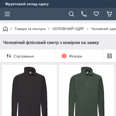
Фруктовий склад одягу
Товари та послуги
ЧОЛОВІЧИЙ ОДЯГ
Чоловічий одя
Чоловічий флісовий светр з коміром на замку
Сортування
0
Фільтри