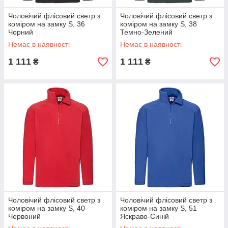
Чоловічий флісовий светр з
Чоловічий флісовий светр з
коміром на замку S, 36
коміром на замку S, 38
Чорний
Темно-Зелений
Немає в наявності
Немає в наявності
1 111
1 111
₴
₴
Чоловічий флісовий светр з
Чоловічий флісовий светр з
коміром на замку S, 40
коміром на замку S, 51
Червоний
Яскраво-Синій