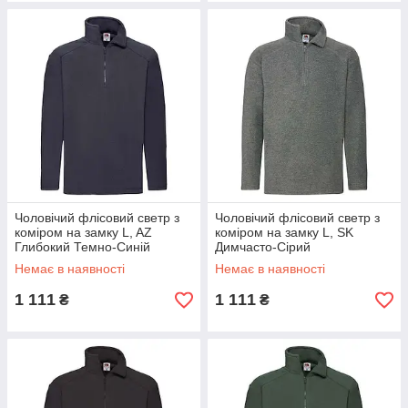
Чоловічий флісовий светр з
Чоловічий флісовий светр з
коміром на замку L, AZ
коміром на замку L, SK
Глибокий Темно-Синій
Димчасто-Сірий
Немає в наявності
Немає в наявності
1 111
1 111
₴
₴