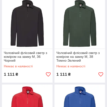
Чоловічий флісовий светр з
Чоловічий флісовий светр з
коміром на замку M, 36
коміром на замку M, 38
Чорний
Темно-Зелений
Немає в наявності
Немає в наявності
1 111
1 111
₴
₴