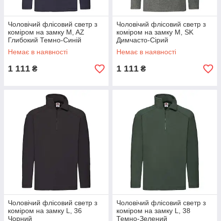
Чоловічий флісовий светр з
Чоловічий флісовий светр з
коміром на замку M, AZ
коміром на замку M, SK
Глибокий Темно-Синій
Димчасто-Сірий
Немає в наявності
Немає в наявності
1 111
1 111
₴
₴
Чоловічий флісовий светр з
Чоловічий флісовий светр з
коміром на замку L, 36
коміром на замку L, 38
Чорний
Темно-Зелений