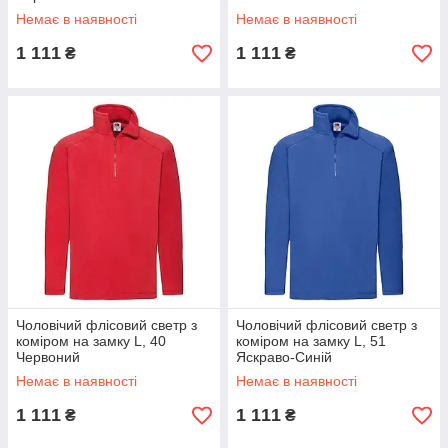
Немає в наявності
Немає в наявності
1 111
1 111
₴
₴
Чоловічий флісовий светр з
Чоловічий флісовий светр з
коміром на замку L, 40
коміром на замку L, 51
Червоний
Яскраво-Синій
Немає в наявності
Немає в наявності
1 111
1 111
₴
₴