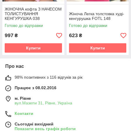
ЖІНОЧНА кофта З НАЧЕСОМ
ТОЛИСТУВАННЯ
Жіноча Легка толстовка худі-
КЕНГУРУШКА 038
кенгурушка FOTL 148
Готово до відправки
Готово до відправки
997
623
₴
₴
Купити
Купити
Про нас
98% позитивних з 116 відгуків за рік
Працює з 08.02.2016
м. Рівне
вул.Мазепи 31, Рівне, Україна
Контакти
Сьогодні вихідний
Показати весь графік роботи