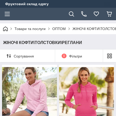
Фруктовий склад одягу
Товари та послуги
ОПТОМ
ЖІНОЧІ КОФТИ\ТОЛСТО
ЖІНОЧІ КОФТИ\ТОЛСТОВКИ\РЕГЛАНИ
Сортування
0
Фільтри