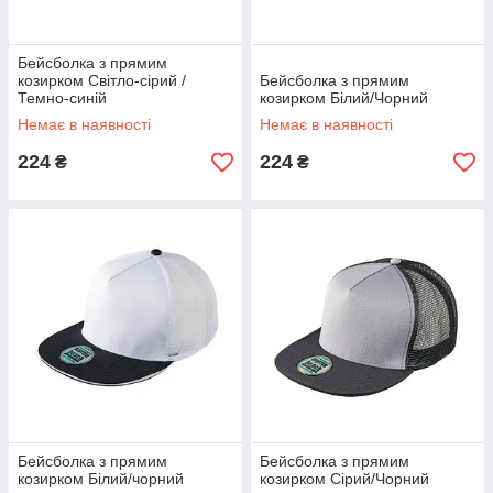
Бейсболка з прямим
козирком Світло-сірий /
Бейсболка з прямим
Темно-синій
козирком Білий/Чорний
Немає в наявності
Немає в наявності
224
224
₴
₴
Бейсболка з прямим
Бейсболка з прямим
козирком Білий/чорний
козирком Сірий/Чорний