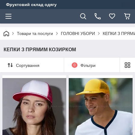
Фруктовий склад одягу
Товари та послуги
ГОЛОВНІ УБОРИ
КЕПКИ З ПРЯМ
КЕПКИ З ПРЯМИМ КОЗИРКОМ
Сортування
0
Фільтри