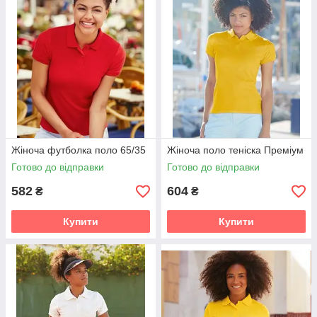
Жіноча футболка поло 65/35
Жіноча поло теніска Преміум
Готово до відправки
Готово до відправки
582
604
₴
₴
Купити
Купити