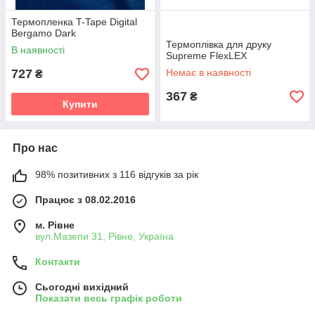
Термопленка T-Tape Digital
Bergamo Dark
Термоплівка для друку
В наявності
Supreme FlexLEX
727
Немає в наявності
₴
367
₴
Купити
Про нас
98% позитивних з 116 відгуків за рік
Працює з 08.02.2016
м. Рівне
вул.Мазепи 31, Рівне, Україна
Контакти
Сьогодні вихідний
Показати весь графік роботи