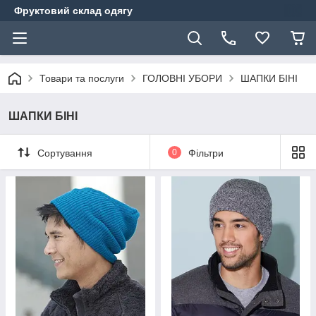
Фруктовий склад одягу
Товари та послуги
ГОЛОВНІ УБОРИ
ШАПКИ БІНІ
ШАПКИ БІНІ
Сортування
0
Фільтри