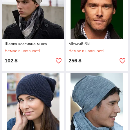
Шапка класична м'яка
Міський бікі
Немає в наявності
Немає в наявності
102
256
₴
₴