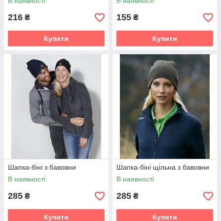
В наявності
В наявності
216
155
₴
₴
Купити
Купити
Шапка-біні з бавовни
Шапка-біні щільна з бавовни
В наявності
В наявності
285
285
₴
₴
Купити
Купити