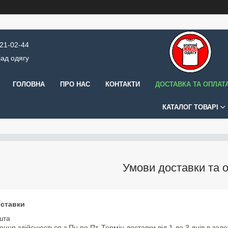
421-02-44
ад одягу
ГОЛОВНА
ПРО НАС
КОНТАКТИ
ДОСТАВКА ТА ОПЛАТ
КАТАЛОГ ТОВАРІ
Умови доставки та 
ставки
шта
ення здійснюється з Пн по Пт. Термін доставки від 1 до 3 днів в зал