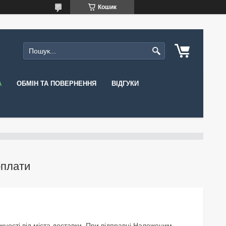
Кошик
А
ОБМІН ТА ПОВЕРНЕННЯ
ВІДГУКИ
оплати
ежності від міста доставки. При відправці Наложеним 