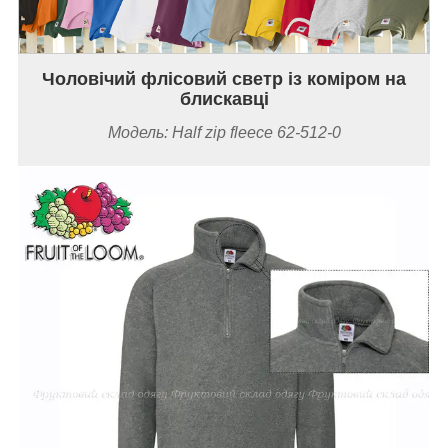
Чоловічий флісовий светр із коміром на
блискавці
Модель: Half zip fleece 62-512-0