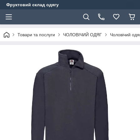
Фруктовий склад одягу
Товари та послуги
ЧОЛОВІЧИЙ ОДЯГ
Чоловічий одя