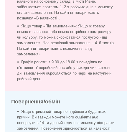
наявного на основному складі в місті Рівне,
здійснюється протягом 1–2-х робочих днів з моменту
оплати замовлення. На сайті ці товари мають
позначку «В наявності».
Якщо товар «Під замовлення»: Якщо ж товару
немає в наявності або немає потрібного вам розміру
чи кольору, то можна скористатися послугою «під
замовлення». Час реалізації замовлення – 4–6 тижнів.
На сайті ці товари мають позначення «під
замовлення».
Графік роботи:
з 9.00 до 18.00 з понеділка по
п’ятницю. У неробочий час або у вихідні чи святкові
дні замовлення обробляються по черзі на наступний
робочий день.
Повернення/обмін
Якщо отриманий товар не підійшов з будь-яких
причин, Ви завжди можете його обміняти або
повернути в 14-ти денний термін із моменту відправки
замовлення. Повернення здійснюється за наявності