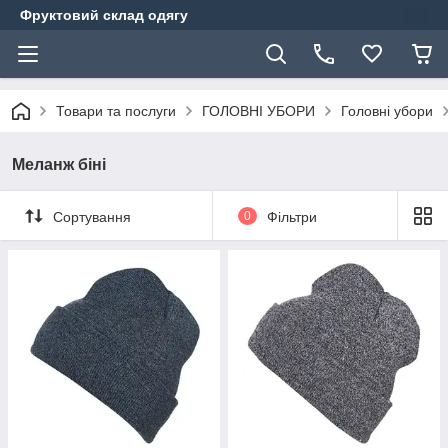
Фруктовий склад одягу
Товари та послуги
ГОЛОВНІ УБОРИ
Головні убори
Меланж біні
Сортування
0
Фільтри