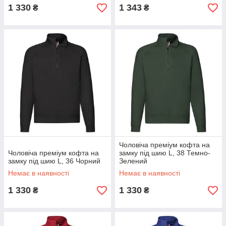
1 330
1 343
₴
₴
Чоловіча преміум кофта на
Чоловіча преміум кофта на
замку під шию L, 38 Темно-
замку під шию L, 36 Чорний
Зелений
Немає в наявності
Немає в наявності
1 330
1 330
₴
₴