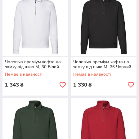
Чоловіча преміум кофта на
Чоловіча преміум кофта на
замку під шию M, 30 Білий
замку під шию M, 36 Чорний
Немає в наявності
Немає в наявності
1 343
1 330
₴
₴