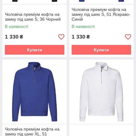
Чоловіча преміум кофта на
Чоловіча преміум кофта на
замку під шию S, 51 Яскраво-
замку під шию S, 36 Чорний
Синій
В наявності
В наявності
1 330
1 330
₴
₴
Купити
Купити
Чоловіча преміум кофта на
замку під шию XL, 51