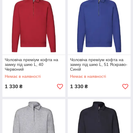
Чоловіча преміум кофта на
Чоловіча преміум кофта на
замку під шию L, 40
замку під шию L, 51 Яскраво-
Червоний
Синій
Немає в наявності
Немає в наявності
1 330
1 330
₴
₴