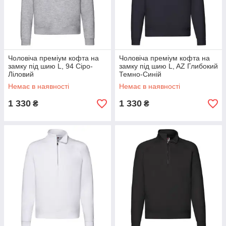
Чоловіча преміум кофта на
Чоловіча преміум кофта на
замку під шию L, 94 Сіро-
замку під шию L, AZ Глибокий
Ліловий
Темно-Синій
Немає в наявності
Немає в наявності
1 330
1 330
₴
₴