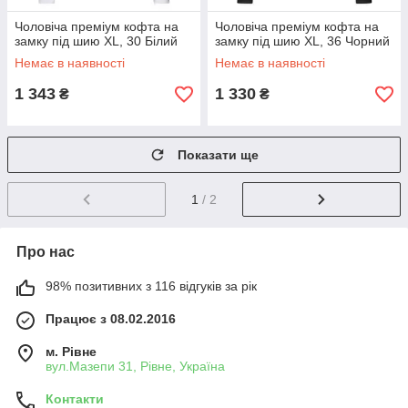
Чоловіча преміум кофта на
Чоловіча преміум кофта на
замку під шию XL, 30 Білий
замку під шию XL, 36 Чорний
Немає в наявності
Немає в наявності
1 343
1 330
₴
₴
Показати ще
1
/ 2
Про нас
98% позитивних з 116 відгуків за рік
Працює з 08.02.2016
м. Рівне
вул.Мазепи 31, Рівне, Україна
Контакти