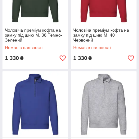
Чоловіча преміум кофта на
Чоловіча преміум кофта на
замку під шию M, 38 Темно-
замку під шию M, 40
Зелений
Червоний
Немає в наявності
Немає в наявності
1 330
1 330
₴
₴