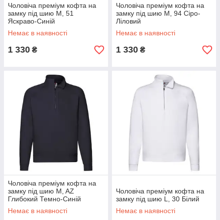
Чоловіча преміум кофта на
Чоловіча преміум кофта на
замку під шию M, 51
замку під шию M, 94 Сіро-
Яскраво-Синій
Ліловий
Немає в наявності
Немає в наявності
1 330
1 330
₴
₴
Чоловіча преміум кофта на
замку під шию M, AZ
Чоловіча преміум кофта на
Глибокий Темно-Синій
замку під шию L, 30 Білий
Немає в наявності
Немає в наявності