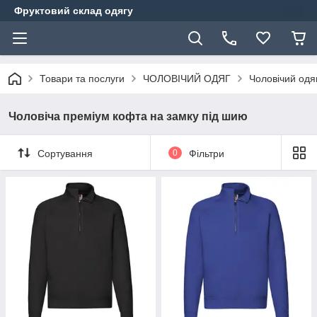
Фруктовий склад одягу
Товари та послуги
ЧОЛОВІЧИЙ ОДЯГ
Чоловічий одя
Чоловіча преміум кофта на замку під шию
Сортування
0
Фільтри