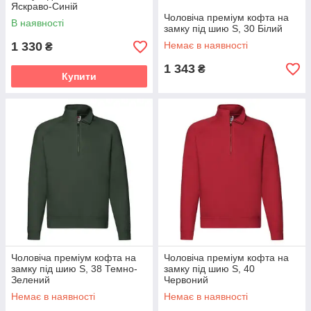
Яскраво-Синій
Чоловіча преміум кофта на
В наявності
замку під шию S, 30 Білий
1 330
Немає в наявності
₴
1 343
₴
Купити
Чоловіча преміум кофта на
Чоловіча преміум кофта на
замку під шию S, 38 Темно-
замку під шию S, 40
Зелений
Червоний
Немає в наявності
Немає в наявності