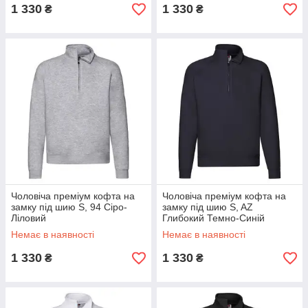
1 330
1 330
₴
₴
Чоловіча преміум кофта на
Чоловіча преміум кофта на
замку під шию S, 94 Сіро-
замку під шию S, AZ
Ліловий
Глибокий Темно-Синій
Немає в наявності
Немає в наявності
1 330
1 330
₴
₴