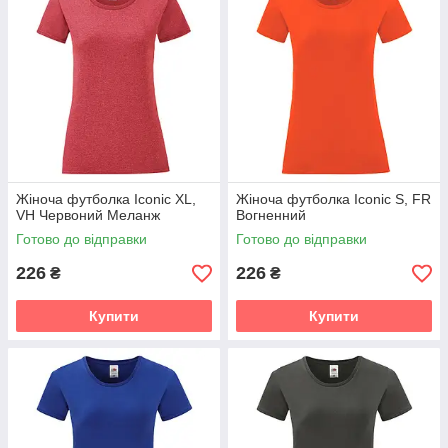
Жіноча футболка Iconic XL,
Жіноча футболка Iconic S, FR
VH Червоний Меланж
Вогненний
Готово до відправки
Готово до відправки
226
226
₴
₴
Купити
Купити