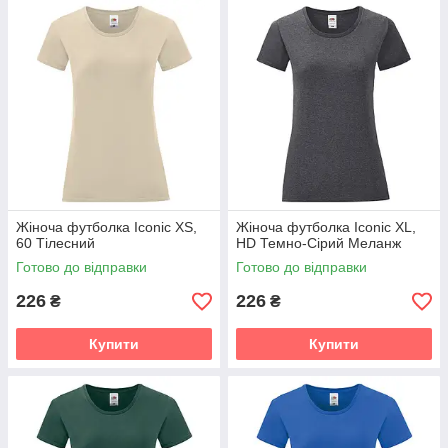
Жіноча футболка Iconic XS,
Жіноча футболка Iconic XL,
60 Тілесний
HD Темно-Сірий Меланж
Готово до відправки
Готово до відправки
226
226
₴
₴
Купити
Купити