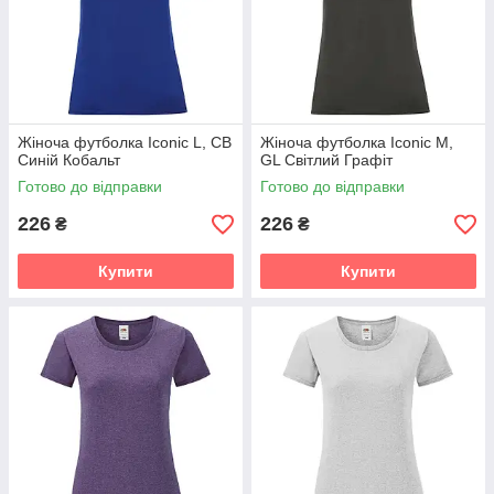
Жіноча футболка Iconic L, CB
Жіноча футболка Iconic M,
Синій Кобальт
GL Світлий Графіт
Готово до відправки
Готово до відправки
226
226
₴
₴
Купити
Купити