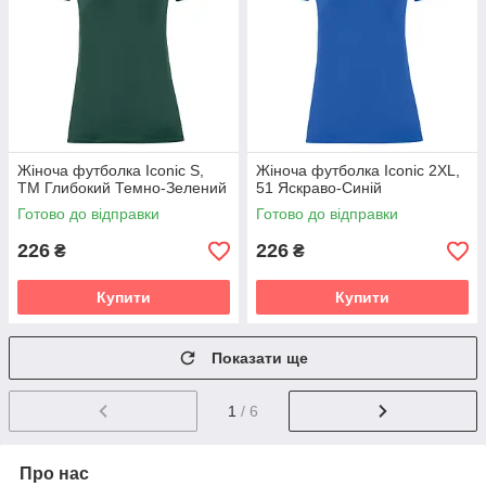
Жіноча футболка Iconic S,
Жіноча футболка Iconic 2XL,
TM Глибокий Темно-Зелений
51 Яскраво-Синій
Готово до відправки
Готово до відправки
226
226
₴
₴
Купити
Купити
Показати ще
1
/ 6
Про нас