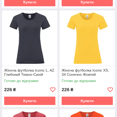
Купити
Купити
Жіноча футболка Iconic L, AZ
Жіноча футболка Iconic XS,
Глибокий Темно-Синій
34 Сонячно Жовтий
Готово до відправки
Готово до відправки
226
226
₴
₴
Купити
Купити