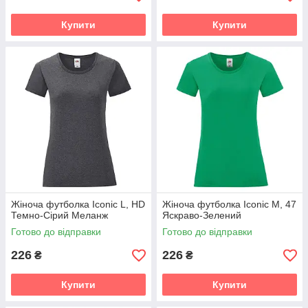
Купити
Купити
Жіноча футболка Iconic L, HD
Жіноча футболка Iconic M, 47
Темно-Сірий Меланж
Яскраво-Зелений
Готово до відправки
Готово до відправки
226
226
₴
₴
Купити
Купити