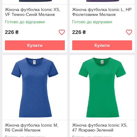
Жіноча футболка Iconic XS,
Жіноча футболка Iconic L, HP
VF Темно-Синій Меланж
Фіолетовими Меланж
Готово до відправки
Готово до відправки
226
226
₴
₴
Купити
Купити
Жіноча футболка Iconic M,
Жіноча футболка Iconic XS,
R6 Синій Меланж
47 Яскраво-Зелений