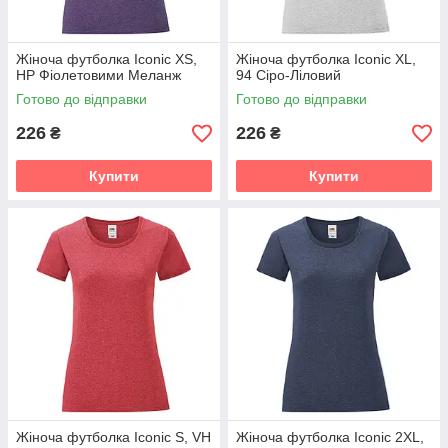
Жіноча футболка Iconic XS,
Жіноча футболка Iconic XL,
HP Фіолетовими Меланж
94 Сіро-Ліловий
Готово до відправки
Готово до відправки
226
226
₴
₴
Купити
Купити
Жіноча футболка Iconic S, VH
Жіноча футболка Iconic 2XL,