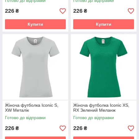
Готово до відправки
Готово до відправки
226
226
₴
₴
Купити
Купити
Жіноча футболка Iconic S,
Жіноча футболка Iconic XS,
XW Металік
RX Зелений Меланж
Готово до відправки
Готово до відправки
226
226
₴
₴