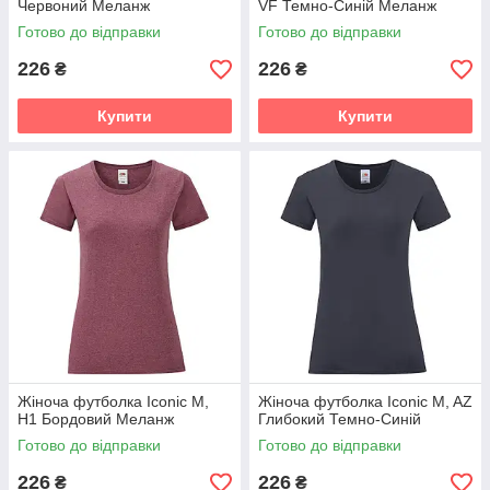
Червоний Меланж
VF Темно-Синій Меланж
Готово до відправки
Готово до відправки
226
226
₴
₴
Купити
Купити
Жіноча футболка Iconic M,
Жіноча футболка Iconic M, AZ
H1 Бордовий Меланж
Глибокий Темно-Синій
Готово до відправки
Готово до відправки
226
226
₴
₴