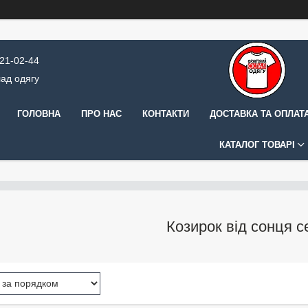
421-02-44
ад одягу
ГОЛОВНА
ПРО НАС
КОНТАКТИ
ДОСТАВКА ТА ОПЛАТ
КАТАЛОГ ТОВАРІ
Козирок від сонця с