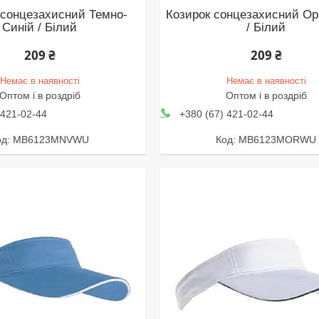
 сонцезахисний Темно-
Козирок сонцезахисний О
Синій / Білий
/ Білий
209 ₴
209 ₴
Немає в наявності
Немає в наявності
Оптом і в роздріб
Оптом і в роздріб
 421-02-44
+380 (67) 421-02-44
MB6123MNVWU
MB6123MORWU