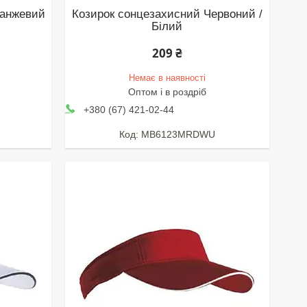
ранжевий
Козирок сонцезахисний Червоний /
Білий
209 ₴
Немає в наявності
Оптом і в роздріб
+380 (67) 421-02-44
MB6123MRDWU