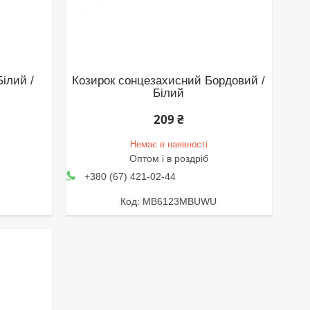
ілий /
Козирок сонцезахисний Бордовий /
Білий
209 ₴
Немає в наявності
Оптом і в роздріб
+380 (67) 421-02-44
MB6123MBUWU