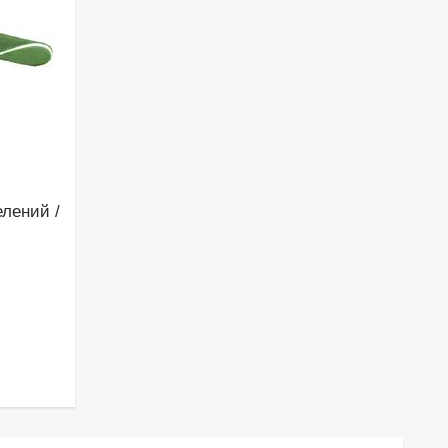
лений /