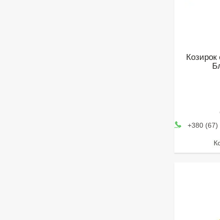
Козирок 
Б
+380 (67)