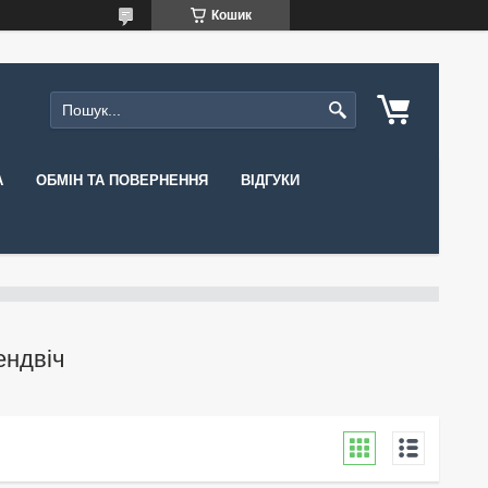
Кошик
А
ОБМІН ТА ПОВЕРНЕННЯ
ВІДГУКИ
ендвіч