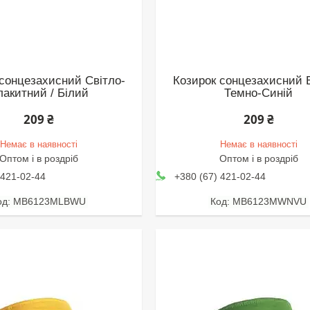
сонцезахисний Світло-
Козирок сонцезахисний Б
лакитний / Білий
Темно-Синій
209 ₴
209 ₴
Немає в наявності
Немає в наявності
Оптом і в роздріб
Оптом і в роздріб
 421-02-44
+380 (67) 421-02-44
MB6123MLBWU
MB6123MWNVU