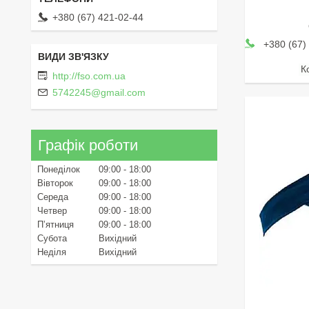
+380 (67) 421-02-44
+380 (67)
http://fso.com.ua
5742245@gmail.com
Графік роботи
Понеділок
09:00
18:00
Вівторок
09:00
18:00
Середа
09:00
18:00
Четвер
09:00
18:00
Пʼятниця
09:00
18:00
Субота
Вихідний
Неділя
Вихідний