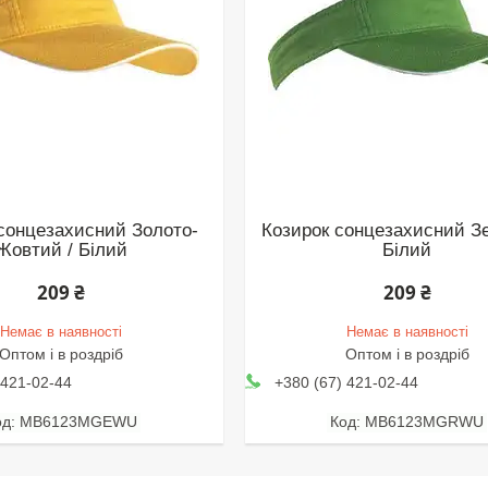
сонцезахисний Золото-
Козирок сонцезахисний Зе
Жовтий / Білий
Білий
209 ₴
209 ₴
Немає в наявності
Немає в наявності
Оптом і в роздріб
Оптом і в роздріб
 421-02-44
+380 (67) 421-02-44
MB6123MGEWU
MB6123MGRWU