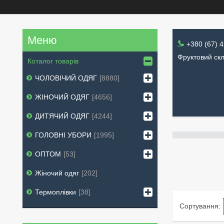
+380 (67) 
Фруктовий скл
Коталог товарів
ЧОЛОВІЧИЙ ОДЯГ
8880
ЖІНОЧИЙ ОДЯГ
4656
ДИТЯЧИЙ ОДЯГ
4244
ГОЛОВНІ УБОРИ
1995
ОПТОМ
53
Жіночий одяг
202
Термоплівки
38