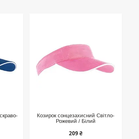
скраво-
Козирок сонцезахисний Світло-
Рожевий / Білий
209 ₴