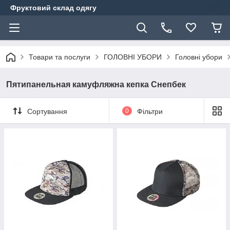
Фруктовий склад одягу
Товари та послуги
ГОЛОВНІ УБОРИ
Головні убори
Пятипанельная камуфляжна кепка Снепбек
Сортування
0
Фільтри