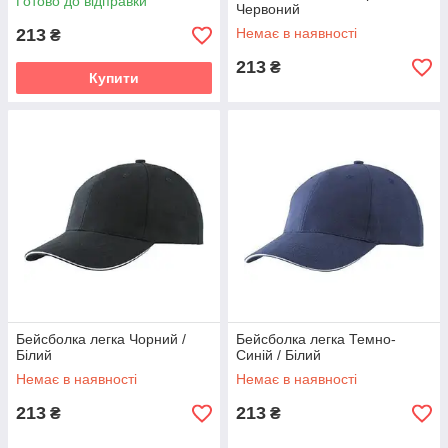
Готово до відправки
Червоний
213
Немає в наявності
₴
213
₴
Купити
Бейсболка легка Чорний /
Бейсболка легка Темно-
Білий
Синій / Білий
Немає в наявності
Немає в наявності
213
213
₴
₴