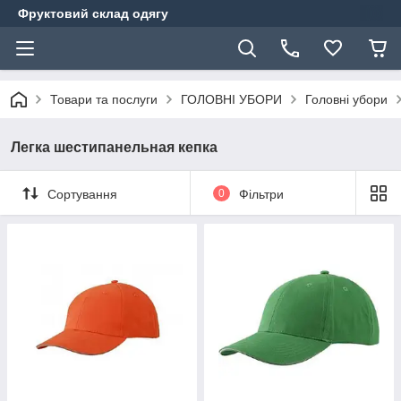
Фруктовий склад одягу
Товари та послуги
ГОЛОВНІ УБОРИ
Головні убори
Легка шестипанельная кепка
Сортування
0
Фільтри