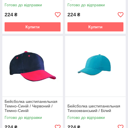
Готово до відправки
Готово до відправки
224
224
₴
₴
Купити
Купити
Бейсболка шестипанельная
Темно-Синій / Червоний /
Бейсболка шестипанельная
Темно-Синій
Тихоокеанський / Білий
Готово до відправки
Готово до відправки
224
224
₴
₴