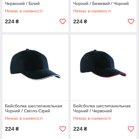
Червоний / Білий
Чорний / Бежевий / Чорний
Немає в наявності
Немає в наявності
224
224
₴
₴
Бейсболка шестипанельная
Бейсболка шестипанельная
Чорний / Світло-Сірий
Чорний / Червоний
Немає в наявності
Немає в наявності
224
224
₴
₴