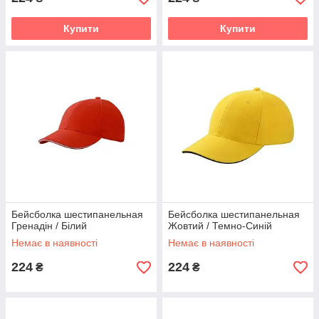
Купити
Купити
Бейсболка шестипанельная
Бейсболка шестипанельная
Гренадін / Білий
Жовтий / Темно-Синій
Немає в наявності
Немає в наявності
224
224
₴
₴