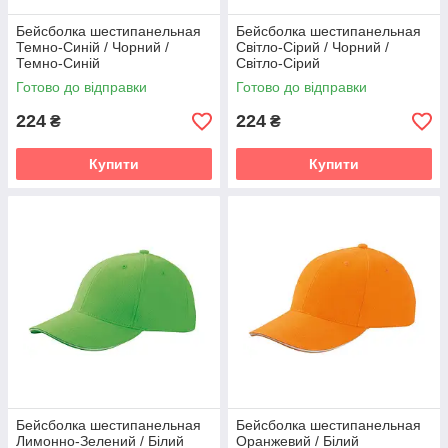
Бейсболка шестипанельная
Бейсболка шестипанельная
Темно-Синій / Чорний /
Світло-Сірий / Чорний /
Темно-Синій
Світло-Сірий
Готово до відправки
Готово до відправки
224
224
₴
₴
Купити
Купити
Бейсболка шестипанельная
Бейсболка шестипанельная
Лимонно-Зелений / Білий
Оранжевий / Білий