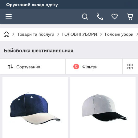
Фруктовий склад одягу
Товари та послуги
ГОЛОВНІ УБОРИ
Головні убори
Бейсболка шестипанельная
Сортування
0
Фільтри