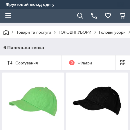
Фруктовий склад одягу
Товари та послуги
ГОЛОВНІ УБОРИ
Головні убори
6 Панельна кепка
Сортування
0
Фільтри