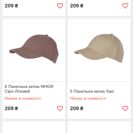
209
209
₴
₴
6 Панельна кепка MHGR
Сіро-Ліловий
6 Панельна кепка Хакі
Немає в наявності
Немає в наявності
209
209
₴
₴