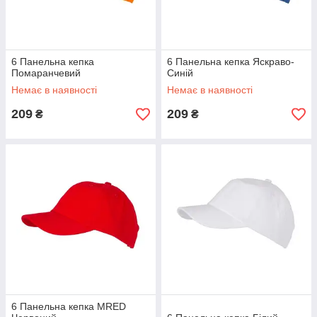
6 Панельна кепка
6 Панельна кепка Яскраво-
Помаранчевий
Синій
Немає в наявності
Немає в наявності
209
209
₴
₴
6 Панельна кепка MRED