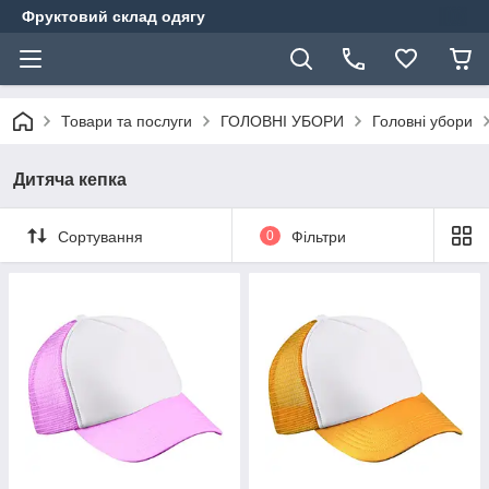
Фруктовий склад одягу
Товари та послуги
ГОЛОВНІ УБОРИ
Головні убори
Дитяча кепка
Сортування
0
Фільтри