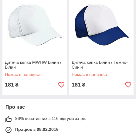
Дитяча кепка MWHW Білий /
Дитяча кепка Білий / Темно-
Білий
Синій
Немає в наявності
Немає в наявності
181
181
₴
₴
Про нас
98% позитивних з 116 відгуків за рік
Працює з 08.02.2016