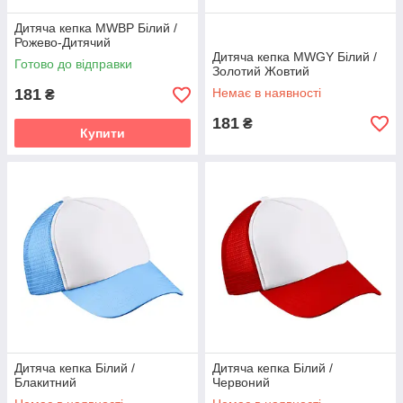
Дитяча кепка MWBP Білий /
Рожево-Дитячий
Дитяча кепка MWGY Білий /
Готово до відправки
Золотий Жовтий
181
Немає в наявності
₴
181
₴
Купити
Дитяча кепка Білий /
Дитяча кепка Білий /
Блакитний
Червоний