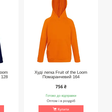
 Loom
Худі легка Fruit of the Loom
 128
Помаранчевий 164
756 ₴
Готово до відправки
Оптом і в роздріб
Купити