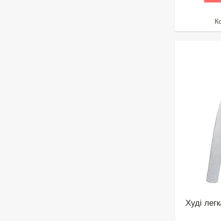
Худі легк