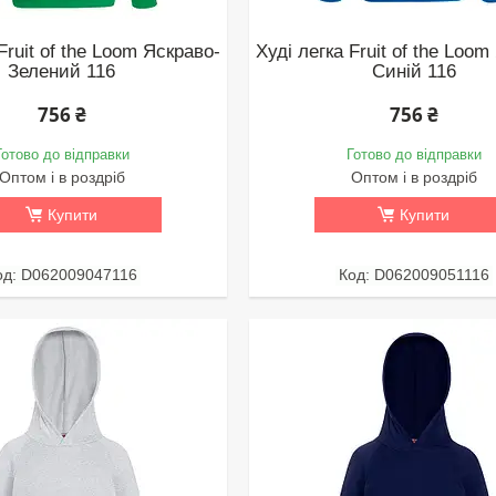
Fruit of the Loom Яскраво-
Худі легка Fruit of the Loom
Зелений 116
Синій 116
756 ₴
756 ₴
Готово до відправки
Готово до відправки
Оптом і в роздріб
Оптом і в роздріб
Купити
Купити
D062009047116
D062009051116