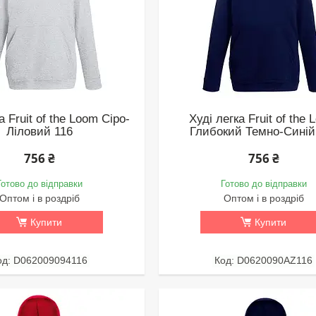
а Fruit of the Loom Сіро-
Худі легка Fruit of the
Ліловий 116
Глибокий Темно-Синій
756 ₴
756 ₴
Готово до відправки
Готово до відправки
Оптом і в роздріб
Оптом і в роздріб
Купити
Купити
D062009094116
D0620090AZ116