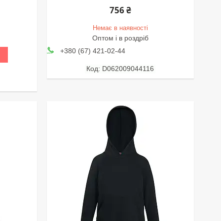
756 ₴
Немає в наявності
Оптом і в роздріб
+380 (67) 421-02-44
D062009044116