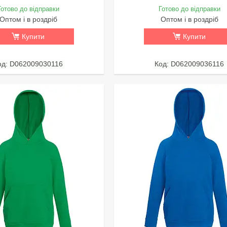
Готово до відправки
Готово до відправки
Оптом і в роздріб
Оптом і в роздріб
Купити
Купити
D062009030116
D062009036116