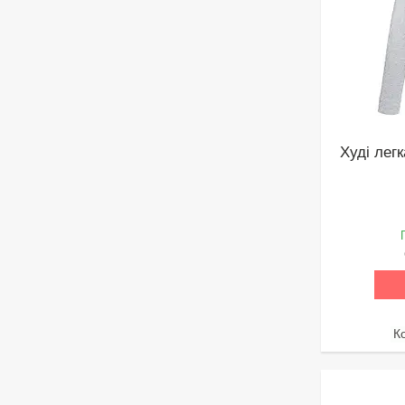
Худі легк