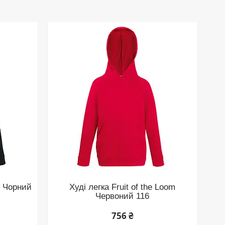
om Чорний
Худі легка Fruit of the Loom
Червоний 116
756 ₴