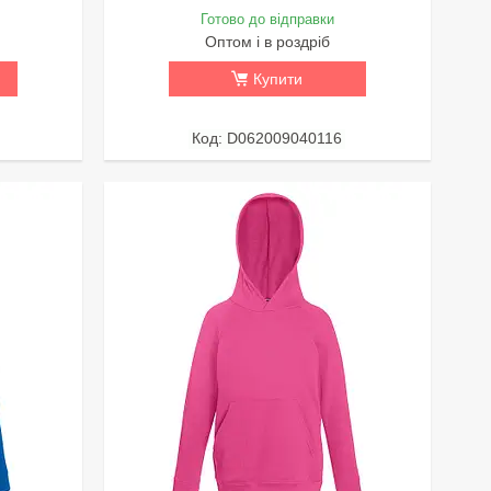
Готово до відправки
Оптом і в роздріб
Купити
D062009040116