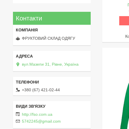
Контакти
ФРУКТОВИЙ СКЛАД ОДЯГУ
вул.Мазепи 31, Рівне, Україна
+380 (67) 421-02-44
http://fso.com.ua
5742245@gmail.com