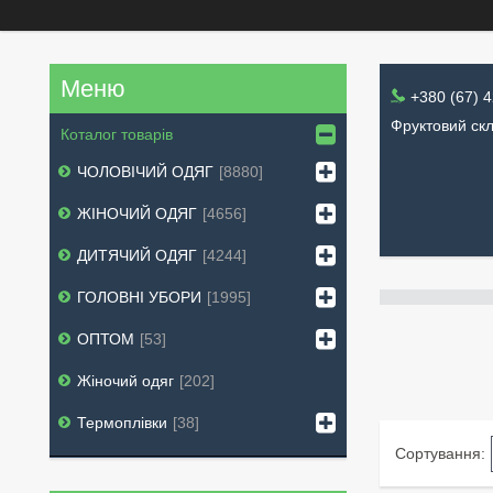
+380 (67) 
Фруктовий скл
Коталог товарів
ЧОЛОВІЧИЙ ОДЯГ
8880
ЖІНОЧИЙ ОДЯГ
4656
ДИТЯЧИЙ ОДЯГ
4244
ГОЛОВНІ УБОРИ
1995
ОПТОМ
53
Жіночий одяг
202
Термоплівки
38