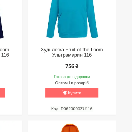
 Loom
Худі легка Fruit of the Loom
 116
Ультрамарин 116
756 ₴
Готово до відправки
Оптом і в роздріб
Купити
D0620090ZU116