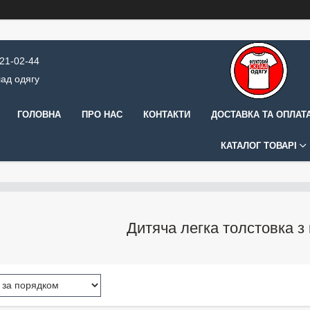
421-02-44
ад одягу
ГОЛОВНА
ПРО НАС
КОНТАКТИ
ДОСТАВКА ТА ОПЛАТ
КАТАЛОГ ТОВАРІ
Дитяча легка толстовка 