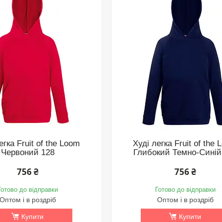
егка Fruit of the Loom
Худі легка Fruit of the
Червоний 128
Глибокий Темно-Синій
756 ₴
756 ₴
Готово до відправки
Готово до відправки
Оптом і в роздріб
Оптом і в роздріб
Купити
Купити