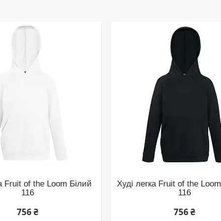
а Fruit of the Loom Білий
Худі легка Fruit of the Lo
116
116
756 ₴
756 ₴