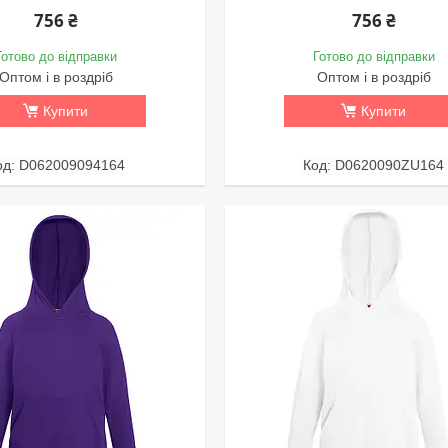
756 ₴
756 ₴
Готово до відправки
Готово до відправки
Оптом і в роздріб
Оптом і в роздріб
Купити
Купити
D062009094164
D0620090ZU164