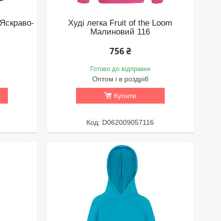
 Яскраво-
Худі легка Fruit of the Loom
Малиновий 116
756 ₴
Готово до відправки
Оптом і в роздріб
Купити
D062009057116