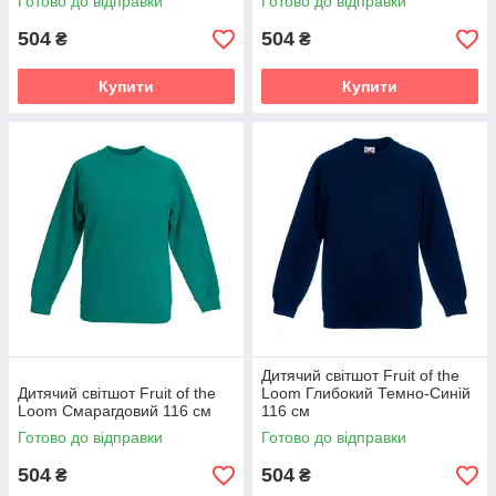
Готово до відправки
Готово до відправки
504
504
₴
₴
Купити
Купити
Дитячий світшот Fruit of the
Дитячий світшот Fruit of the
Loom Глибокий Темно-Синій
Loom Смарагдовий 116 см
116 см
Готово до відправки
Готово до відправки
504
504
₴
₴