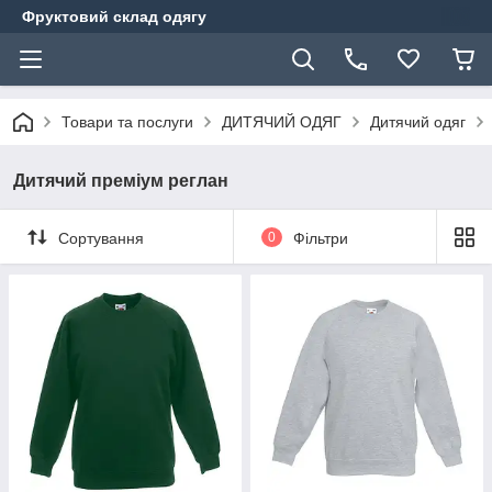
Фруктовий склад одягу
Товари та послуги
ДИТЯЧИЙ ОДЯГ
Дитячий одяг
Дитячий преміум реглан
Сортування
0
Фільтри