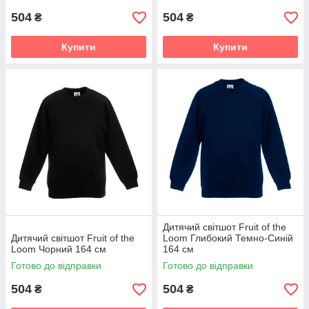
504
504
₴
₴
Купити
Купити
Дитячий світшот Fruit of the
Дитячий світшот Fruit of the
Loom Глибокий Темно-Синій
Loom Чорний 164 см
164 см
Готово до відправки
Готово до відправки
504
504
₴
₴