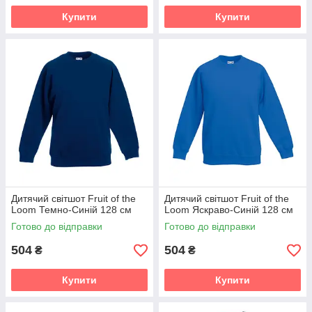
Купити
Купити
Дитячий світшот Fruit of the
Дитячий світшот Fruit of the
Loom Темно-Синій 128 см
Loom Яскраво-Синій 128 см
Готово до відправки
Готово до відправки
504
504
₴
₴
Купити
Купити