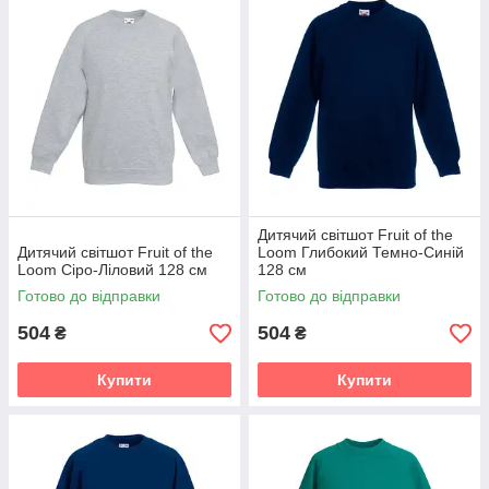
Дитячий світшот Fruit of the
Дитячий світшот Fruit of the
Loom Глибокий Темно-Синій
Loom Сіро-Ліловий 128 см
128 см
Готово до відправки
Готово до відправки
504
504
₴
₴
Купити
Купити