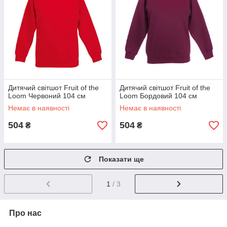
Дитячий світшот Fruit of the
Дитячий світшот Fruit of the
Loom Червоний 104 см
Loom Бордовий 104 см
Немає в наявності
Немає в наявності
504
504
₴
₴
Показати ще
1
/ 3
Про нас