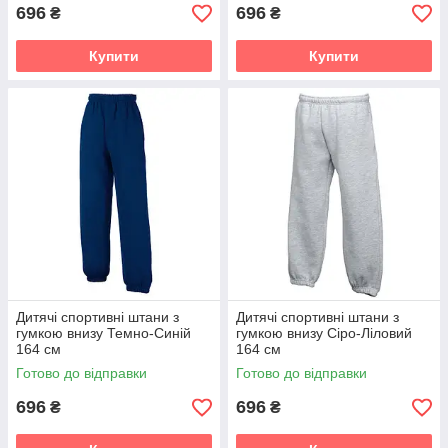
696
696
₴
₴
Купити
Купити
Дитячі спортивні штани з
Дитячі спортивні штани з
гумкою внизу Темно-Синій
гумкою внизу Сіро-Ліловий
164 см
164 см
Готово до відправки
Готово до відправки
696
696
₴
₴