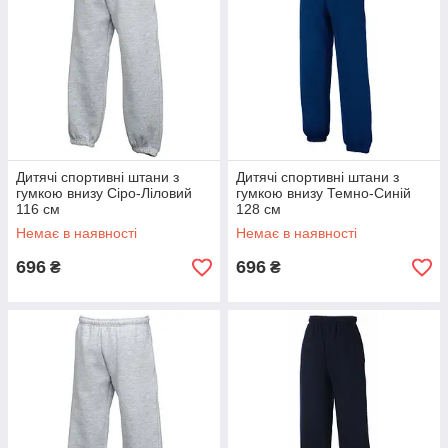
Дитячі спортивні штани з
Дитячі спортивні штани з
гумкою внизу Сіро-Ліловий
гумкою внизу Темно-Синій
116 см
128 см
Немає в наявності
Немає в наявності
696
696
₴
₴