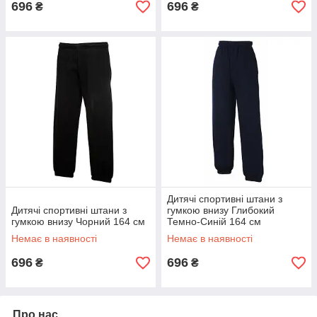
696
696
₴
₴
Дитячі спортивні штани з
Дитячі спортивні штани з
гумкою внизу Глибокий
гумкою внизу Чорний 164 см
Темно-Синій 164 см
Немає в наявності
Немає в наявності
696
696
₴
₴
Про нас