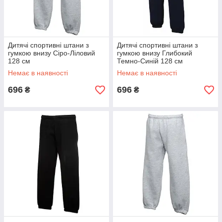
Дитячі спортивні штани з
Дитячі спортивні штани з
гумкою внизу Сіро-Ліловий
гумкою внизу Глибокий
128 см
Темно-Синій 128 см
Немає в наявності
Немає в наявності
696
696
₴
₴