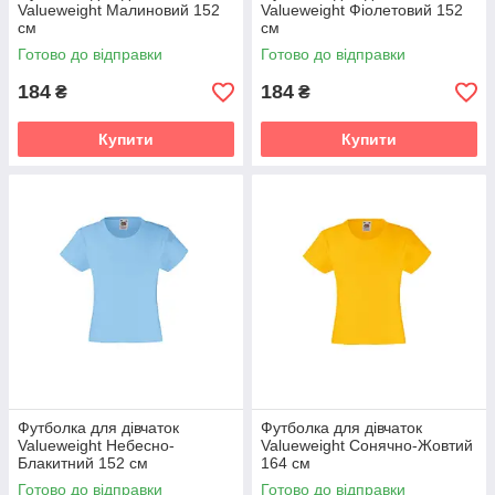
Valueweight Малиновий 152
Valueweight Фіолетовий 152
см
см
Готово до відправки
Готово до відправки
184
184
₴
₴
Купити
Купити
Футболка для дівчаток
Футболка для дівчаток
Valueweight Небесно-
Valueweight Сонячно-Жовтий
Блакитний 152 см
164 см
Готово до відправки
Готово до відправки