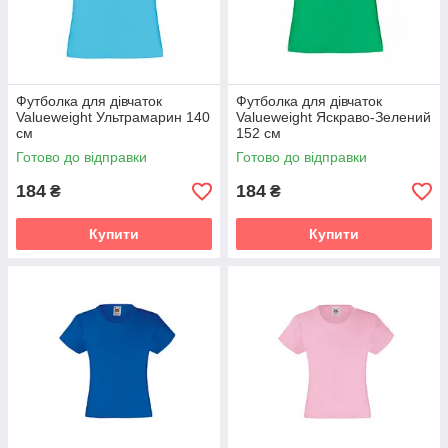
Футболка для дівчаток
Футболка для дівчаток
Valueweight Ультрамарин 140
Valueweight Яскраво-Зелений
см
152 см
Готово до відправки
Готово до відправки
184
184
₴
₴
Купити
Купити