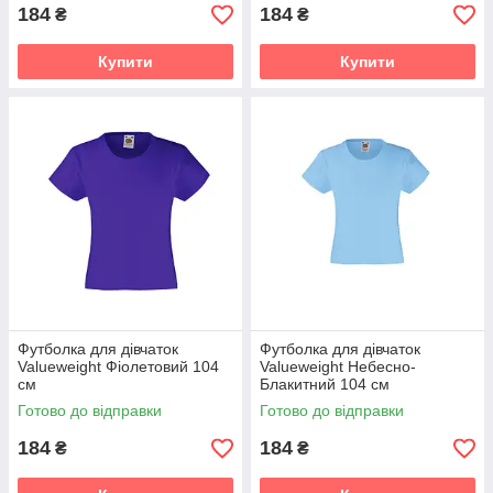
184
184
₴
₴
Купити
Купити
Футболка для дівчаток
Футболка для дівчаток
Valueweight Фіолетовий 104
Valueweight Небесно-
см
Блакитний 104 см
Готово до відправки
Готово до відправки
184
184
₴
₴