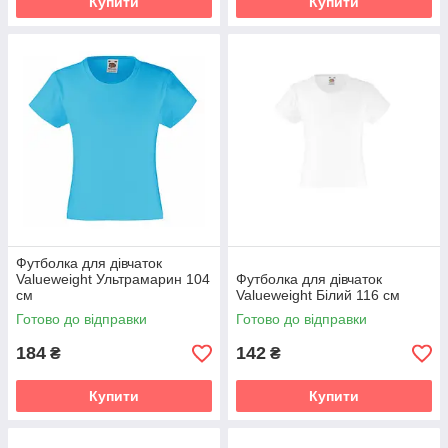
Купити
Купити
Футболка для дівчаток
Valueweight Ультрамарин 104
Футболка для дівчаток
см
Valueweight Білий 116 см
Готово до відправки
Готово до відправки
184
142
₴
₴
Купити
Купити