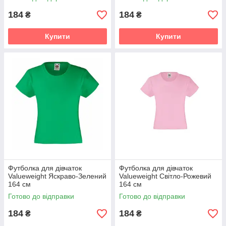
184
184
₴
₴
Купити
Купити
Футболка для дівчаток
Футболка для дівчаток
Valueweight Яскраво-Зелений
Valueweight Світло-Рожевий
164 см
164 см
Готово до відправки
Готово до відправки
184
184
₴
₴