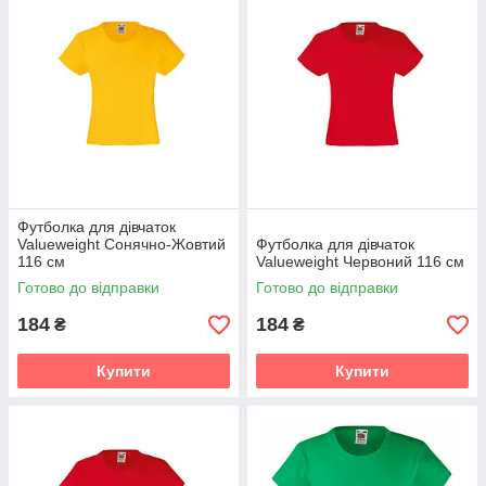
Футболка для дівчаток
Valueweight Сонячно-Жовтий
Футболка для дівчаток
116 см
Valueweight Червоний 116 см
Готово до відправки
Готово до відправки
184
184
₴
₴
Купити
Купити