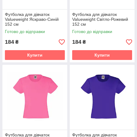
Футболка для дівчаток
Футболка для дівчаток
Valueweight Яскраво-Синій
Valueweight Світло-Рожевий
152 см
152 см
Готово до відправки
Готово до відправки
184
184
₴
₴
Купити
Купити
Футболка для дівчаток
Футболка для дівчаток