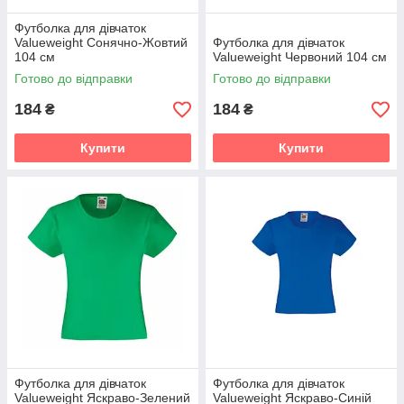
Футболка для дівчаток
Valueweight Сонячно-Жовтий
Футболка для дівчаток
104 см
Valueweight Червоний 104 см
Готово до відправки
Готово до відправки
184
184
₴
₴
Купити
Купити
Футболка для дівчаток
Футболка для дівчаток
Valueweight Яскраво-Зелений
Valueweight Яскраво-Синій