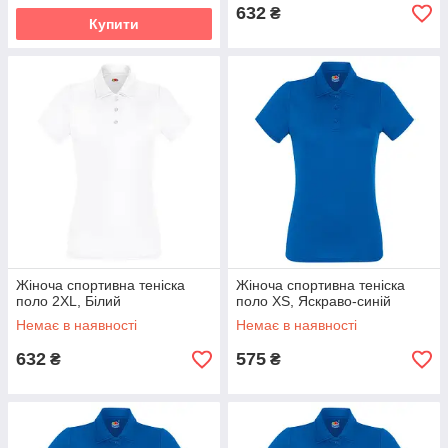
632
₴
Купити
Жіноча спортивна теніска
Жіноча спортивна теніска
поло 2XL, Білий
поло XS, Яскраво-синій
Немає в наявності
Немає в наявності
632
575
₴
₴