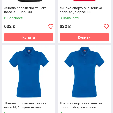
Жіноча спортивна теніска
Жіноча спортивна теніска
поло XL, Чорний
поло XS, Червоний
В наявності
В наявності
632
632
₴
₴
Купити
Купити
Жіноча спортивна теніска
Жіноча спортивна теніска
поло M, Яскраво-синій
поло L, Яскраво-синій