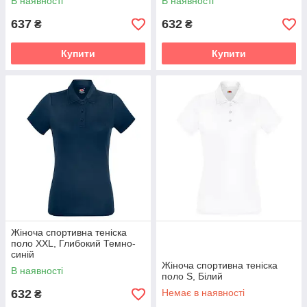
В наявності
В наявності
637
632
₴
₴
Купити
Купити
Жіноча спортивна теніска
поло XXL, Глибокий Темно-
синій
Жіноча спортивна теніска
В наявності
поло S, Білий
632
Немає в наявності
₴