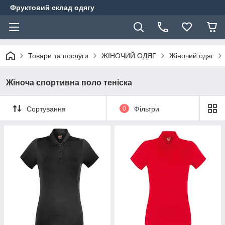
Фруктовий склад одягу
Товари та послуги
ЖІНОЧИЙ ОДЯГ
Жіночий одяг
Жіноча спортивна поло теніска
Сортування
0
Фільтри