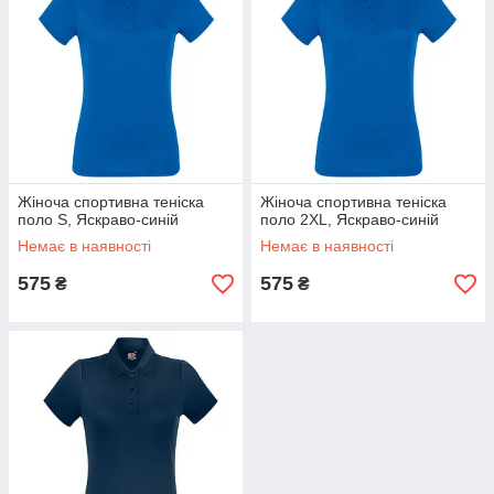
Жіноча спортивна теніска
Жіноча спортивна теніска
поло S, Яскраво-синій
поло 2XL, Яскраво-синій
Немає в наявності
Немає в наявності
575
575
₴
₴