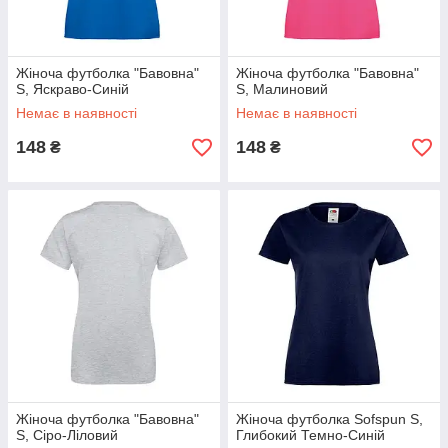
Жіноча футболка "Бавовна"
Жіноча футболка "Бавовна"
S, Яскраво-Синій
S, Малиновий
Немає в наявності
Немає в наявності
148
148
₴
₴
Жіноча футболка "Бавовна"
Жіноча футболка Sofspun S,
S, Сіро-Ліловий
Глибокий Темно-Синій