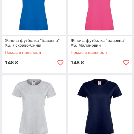
Жіноча футболка "Бавовна"
Жіноча футболка "Бавовна"
XS, Яскраво-Синій
XS, Малиновий
Немає в наявності
Немає в наявності
148
148
₴
₴