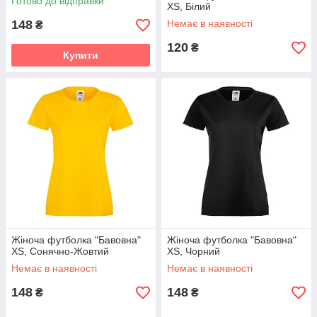
Готово до відправки
XS, Білий
148
Немає в наявності
₴
120
₴
Купити
Жіноча футболка "Бавовна"
Жіноча футболка "Бавовна"
XS, Сонячно-Жовтий
XS, Чорний
Немає в наявності
Немає в наявності
148
148
₴
₴