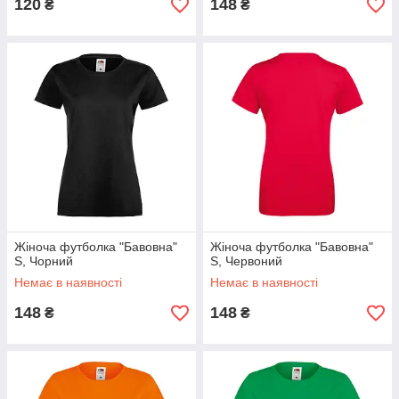
120
148
₴
₴
Жіноча футболка "Бавовна"
Жіноча футболка "Бавовна"
S, Чорний
S, Червоний
Немає в наявності
Немає в наявності
148
148
₴
₴