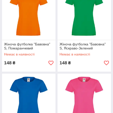
Жіноча футболка "Бавовна"
Жіноча футболка "Бавовна"
S, Помаранчевий
S, Яскраво-Зелений
Немає в наявності
Немає в наявності
148
148
₴
₴