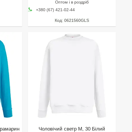
Оптом і в роздріб
+380 (67) 421-02-44
0621560GLS
трамарин
Чоловічий светр M, 30 Білий