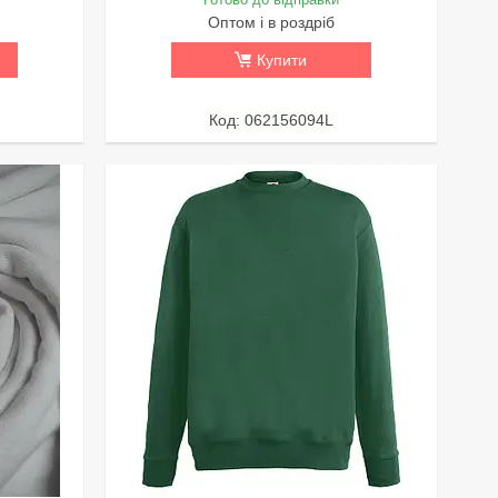
Оптом і в роздріб
Купити
062156094L