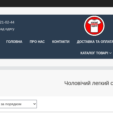
421-02-44
ад одягу
ГОЛОВНА
ПРО НАС
КОНТАКТИ
ДОСТАВКА ТА ОПЛАТ
КАТАЛОГ ТОВАРІ
Чоловічий легкий 