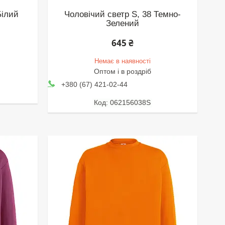
Білий
Чоловічий светр S, 38 Темно-
Зелений
645 ₴
Немає в наявності
Оптом і в роздріб
+380 (67) 421-02-44
062156038S