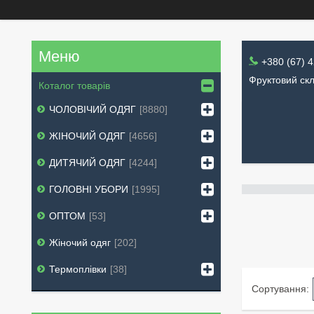
+380 (67) 
Фруктовий скл
Коталог товарів
ЧОЛОВІЧИЙ ОДЯГ
8880
ЖІНОЧИЙ ОДЯГ
4656
ДИТЯЧИЙ ОДЯГ
4244
ГОЛОВНІ УБОРИ
1995
ОПТОМ
53
Жіночий одяг
202
Термоплівки
38