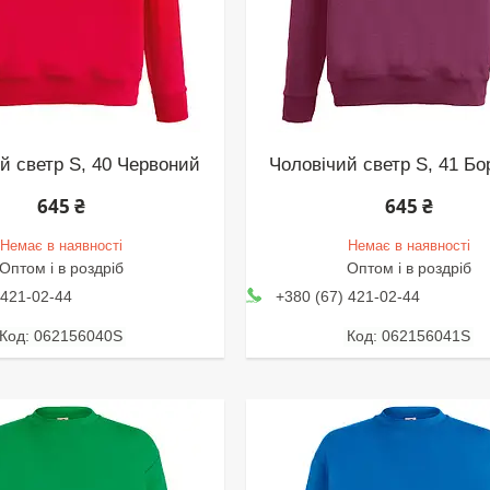
й светр S, 40 Червоний
Чоловічий светр S, 41 Б
645 ₴
645 ₴
Немає в наявності
Немає в наявності
Оптом і в роздріб
Оптом і в роздріб
 421-02-44
+380 (67) 421-02-44
062156040S
062156041S