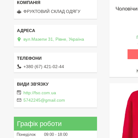
Чоловічи
ФРУКТОВИЙ СКЛАД ОДЯГУ
вул.Мазепи 31, Рівне, Україна
+380 (67) 421-02-44
http://fso.com.ua
5742245@gmail.com
Графік роботи
Понеділок
09:00
18:00