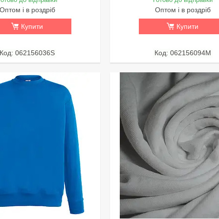
Оптом і в роздріб
Оптом і в роздріб
Купити
Купити
062156036S
062156094M