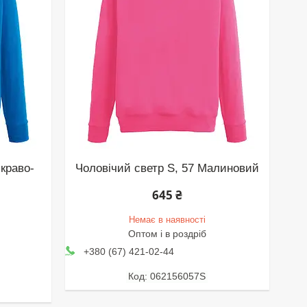
скраво-
Чоловічий светр S, 57 Малиновий
645 ₴
Немає в наявності
Оптом і в роздріб
+380 (67) 421-02-44
062156057S