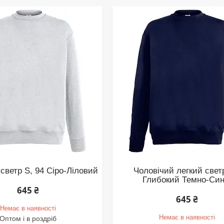
светр S, 94 Сіро-Ліловий
Чоловічий легкий свет
Глибокий Темно-Син
645 ₴
645 ₴
Немає в наявності
Немає в наявності
Оптом і в роздріб