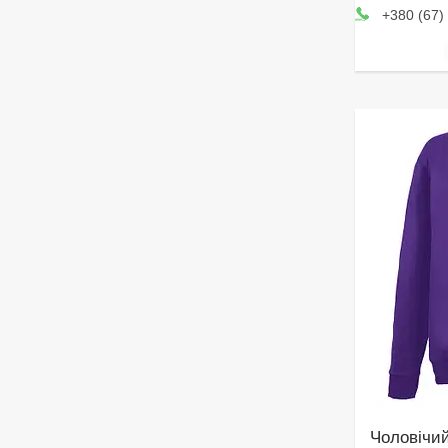
+380 (67)
Чоловічи