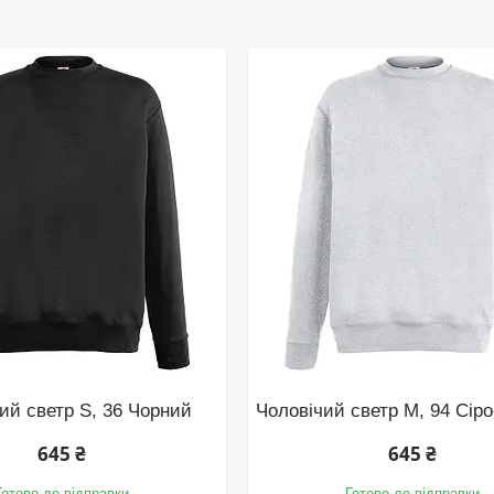
ий светр S, 36 Чорний
Чоловічий светр M, 94 Сір
645 ₴
645 ₴
Готово до відправки
Готово до відправки