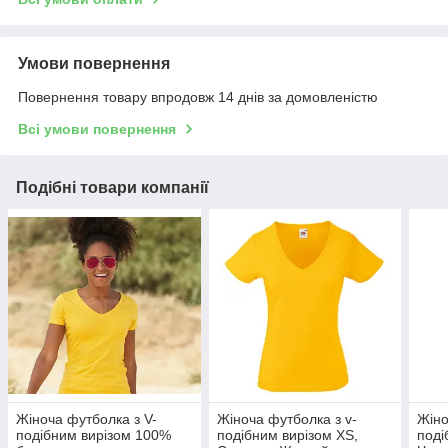
Умови повернення
Повернення товару впродовж 14 днів за домовленістю
Всі умови повернення
Подібні товари компанії
Жіноча футболка з V-
Жіноча футболка з v-
Жіно
подібним вирізом 100%
подібним вирізом XS,
поді