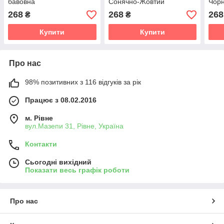
бавовна
Сонячно-Жовтий
Чор
268
268
268
₴
₴
Купити
Купити
Про нас
98% позитивних з 116 відгуків за рік
Працює з 08.02.2016
м. Рівне
вул.Мазепи 31, Рівне, Україна
Контакти
Сьогодні вихідний
Показати весь графік роботи
Про нас