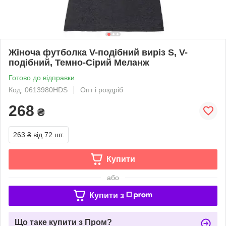
Жіноча футболка V-подібний виріз S, V-
подібний, Темно-Сірий Меланж
Готово до відправки
Код: 0613980HDS
Опт і роздріб
268
₴
263 ₴
від 72 шт.
Купити
або
Купити з
Що таке купити з Пром?