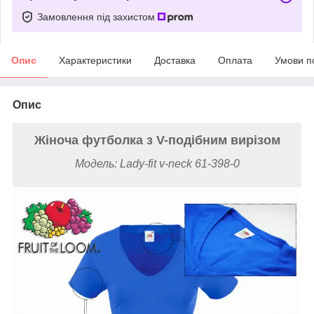
Замовлення під захистом
Опис
Характеристики
Доставка
Оплата
Умови п
Опис
Жіноча футболка з V-подібним вирізом
Модель: Lady-fit v-neck 61-398-0