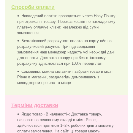
Способи оплати
Накладений платіж: проводиться через Нову Пошту
при отриманні товару. Переказ коштів по накладеному
платежу оплачує клієнт, незалежно від суми
замовлення.
Безготівковий розрахунок: оплата на карту або на
розрахунковий рахунок. При підтвердженні
замовлення наш менеджер надасть усі необхідні дані
для оплати. Доставка товару при безготівковому
розрахунку здійснюється при 100% передплаті.
Самовивіз: можна сплатити і забрати товар в місті
Рівне в магазині, заздалегідь домовившись з
менеджером про час та місце.
Терміни доставки
Якщо товар «В наявності»: Доставка товару,
наявного на основному складі в місті Рівне,
здійснюється протягом 1–2-х робочих днів з моменту
оплати замовлення. На сайті ці товари мають