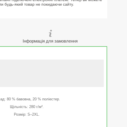
ти будь-який товар не покидаючи сайту.
Інформація для замовлення
ад: 80 % бавовна, 20 % поліестер.
Щільність: 280 г/м².
Розмір: S–2XL.