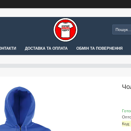
ОНТАКТИ
ДОСТАВКА ТА ОПЛАТА
ОБМІН ТА ПОВЕРНЕННЯ
Чо
Гото
Опто
Код