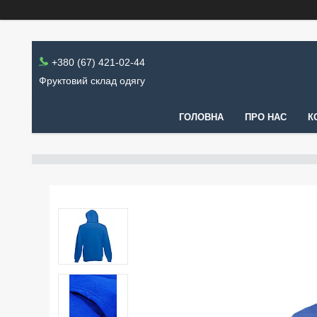
+380 (67) 421-02-44
Фруктовий склад одягу
ГОЛОВНА
ПРО НАС
К