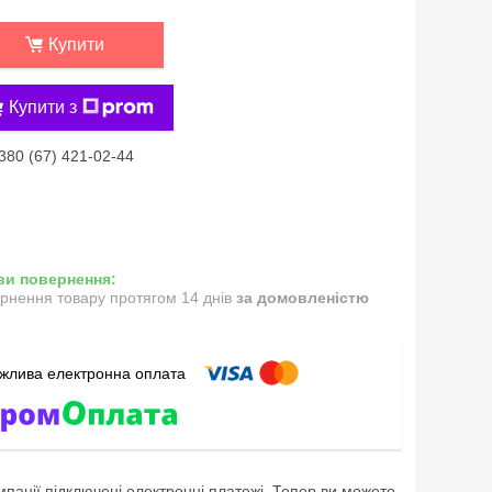
Купити
Купити з
380 (67) 421-02-44
рнення товару протягом 14 днів
за домовленістю
мпанії підключені електронні платежі. Тепер ви можете