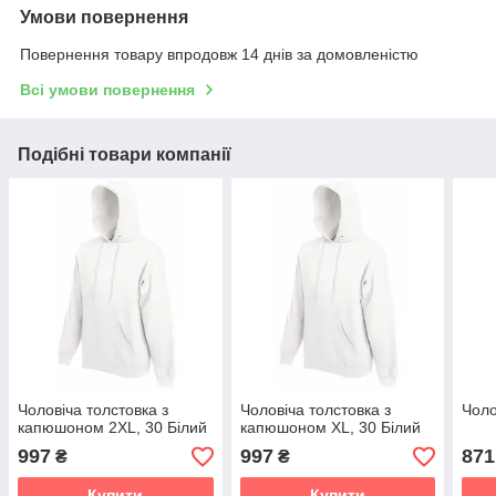
Умови повернення
Повернення товару впродовж 14 днів за домовленістю
Всі умови повернення
Подібні товари компанії
Чоловіча толстовка з
Чоловіча толстовка з
Чоло
капюшоном 2XL, 30 Білий
капюшоном XL, 30 Білий
997
997
871
₴
₴
Купити
Купити