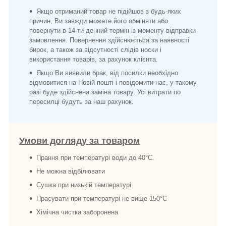
Якщо отриманий товар не підійшов з будь-яких
причин, Ви завжди можете його обміняти або
повернути в 14-ти денний термін із моменту відправки
замовлення. Повернення здійснюється за наявності
бирок, а також за відсутності слідів носки і
використання товарів, за рахунок клієнта.
Якщо Ви виявили брак, від посилки необхідно
відмовитися на Новій пошті і повідомити нас, у такому
разі буде здійснена заміна товару. Усі витрати по
пересилці будуть за наш рахунок.
Умови догляду за товаром
Прання при температурі води до 40°C.
Не можна відбілювати
Сушка при низькій температурі
Прасувати при температурі не вище 150°C
Хімічна чистка заборонена