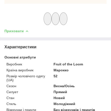
Приховати
Характеристики
Основні атрибути
Виробник
Fruit of the Loom
Країна виробник
Марокко
Розмір чоловічого одягу
52
(UA)
Сезон
Весна/Осінь
Силует
Прямий
Стан
Новий
Стиль
Молодіжний
Візерунки і принти
Без візерунків і принтів