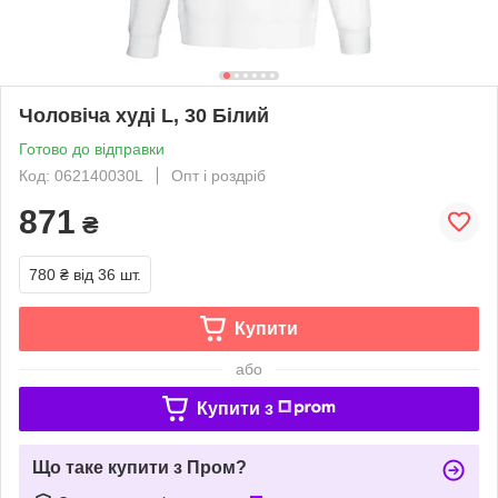
Чоловіча худі L, 30 Білий
Готово до відправки
Код: 062140030L
Опт і роздріб
871
₴
780 ₴
від 36 шт.
Купити
або
Купити з
Що таке купити з Пром?