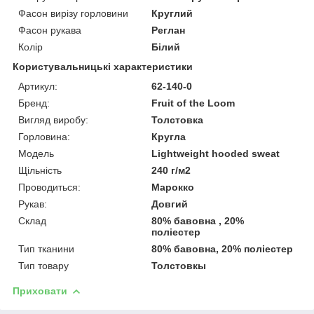
Фасон вирізу горловини
Круглий
Фасон рукава
Реглан
Колір
Білий
Користувальницькі характеристики
Артикул:
62-140-0
Бренд:
Fruit of the Loom
Вигляд виробу:
Толстовка
Горловина:
Кругла
Модель
Lightweight hooded sweat
Щільність
240 г/м2
Проводиться:
Марокко
Рукав:
Довгий
Склад
80% бавовна , 20%
поліестер
Тип тканини
80% бавовна, 20% поліестер
Тип товару
Толстовкы
Приховати