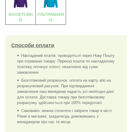
ФІОЛЕТОВИ
УЛЬТРАМАРИ
Й
Н
Способи оплати
Накладений платіж: проводиться через Нову Пошту
при отриманні товару. Переказ коштів по накладеному
платежу оплачує клієнт, незалежно від суми
замовлення.
Безготівковий розрахунок: оплата на карту або на
розрахунковий рахунок. При підтвердженні
замовлення наш менеджер надасть усі необхідні дані
для оплати. Доставка товару при безготівковому
розрахунку здійснюється при 100% передплаті.
Самовивіз: можна сплатити і забрати товар в місті
Рівне в магазині, заздалегідь домовившись з
менеджером про час та місце.