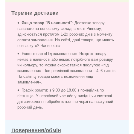
Терміни доставки
Якщо товар "В наявності"
: Доставка товару,
наявного на основному складі в місті Рівному,
здійснюється протягом 1-2х робочих днів з моменту
оплати замовлення. На сайті, дані товари, що мають
позначку «У Наявності».
Якщо товар «Під замовлення»: Якщо ж товару
немає в наявності або немає потрібного вам розміру
чи кольору, то можна скористатися послугою «під
замовлення». Час реалізації замовлення – 4–6 тижнів.
На сайті ці товари мають позначення «під
замовлення».
Графік роботи:
з 9.00 до 18.00 з понеділка по
п’ятницю. У неробочий час або у вихідні чи святкові
дні замовлення обробляються по черзі на наступний
робочий день.
Повернення/обмін