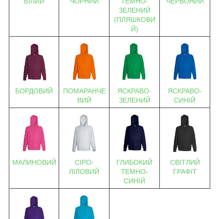
БІЛИЙ
ЧОРНИЙ
ТЕМНО-
ЧЕРВОНИЙ
ЗЕЛЕНИЙ
(ПЛЯШКОВИ
Й)
БОРДОВИЙ
ПОМАРАНЧЕ
ЯСКРАВО-
ЯСКРАВО-
ВИЙ
ЗЕЛЕНИЙ
СИНІЙ
МАЛИНОВИЙ
СІРО-
ГЛИБОКИЙ
СВІТЛИЙ
ЛІЛОВИЙ
ТЕМНО-
ГРАФІТ
СИНІЙ