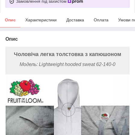
Замовлення під захистом
Опис
Характеристики
Доставка
Оплата
Умови п
Опис
Чоловіча легка толстовка з капюшоном
Модель: Lightweight hooded sweat 62-140-0