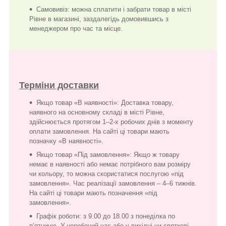
Самовивіз: можна сплатити і забрати товар в місті
Рівне в магазині, заздалегідь домовившись з
менеджером про час та місце.
Терміни доставки
Якщо товар «В наявності»: Доставка товару,
наявного на основному складі в місті Рівне,
здійснюється протягом 1–2-х робочих днів з моменту
оплати замовлення. На сайті ці товари мають
позначку «В наявності».
Якщо товар «Під замовлення»: Якщо ж товару
немає в наявності або немає потрібного вам розміру
чи кольору, то можна скористатися послугою «під
замовлення». Час реалізації замовлення – 4–6 тижнів.
На сайті ці товари мають позначення «під
замовлення».
Графік роботи: з 9.00 до 18.00 з понеділка по
п’ятницю. У неробочий час або у вихідні чи святкові