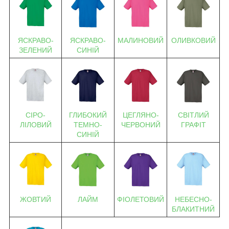
ЯСКРАВО-
ЯСКРАВО-
МАЛИНОВИЙ
ОЛИВКОВИЙ
ЗЕЛЕНИЙ
СИНІЙ
СІРО-
ГЛИБОКИЙ
ЦЕГЛЯНО-
СВІТЛИЙ
ЛІЛОВИЙ
ТЕМНО-
ЧЕРВОНИЙ
ГРАФІТ
СИНІЙ
ЖОВТИЙ
ЛАЙМ
ФІОЛЕТОВИЙ
НЕБЕСНО-
БЛАКИТНИЙ