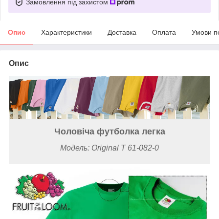
Замовлення під захистом
Опис
Характеристики
Доставка
Оплата
Умови п
Опис
Чоловіча футболка легка
Модель: Original T 61-082-0