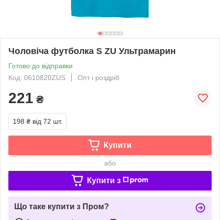
Чоловіча футболка S ZU Ультрамарин
Готово до відправки
Код: 0610820ZUS
Опт і роздріб
221
₴
198 ₴
від 72 шт.
Купити
або
Купити з
Що таке купити з Пром?