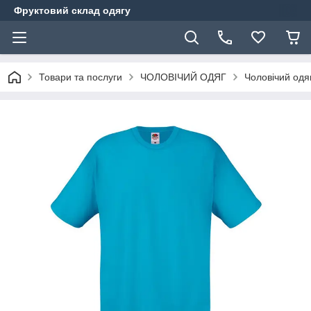
Фруктовий склад одягу
Товари та послуги
ЧОЛОВІЧИЙ ОДЯГ
Чоловічий одя