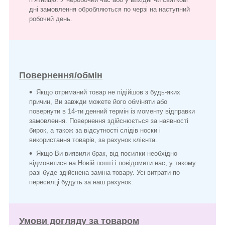
дні замовлення обробляються по черзі на наступний
робочий день.
Повернення/обмін
Якщо отриманий товар не підійшов з будь-яких
причин, Ви завжди можете його обміняти або
повернути в 14-ти денний термін із моменту відправки
замовлення. Повернення здійснюється за наявності
бирок, а також за відсутності слідів носки і
використання товарів, за рахунок клієнта.
Якщо Ви виявили брак, від посилки необхідно
відмовитися на Новій пошті і повідомити нас, у такому
разі буде здійснена заміна товару. Усі витрати по
пересилці будуть за наш рахунок.
Умови догляду за товаром