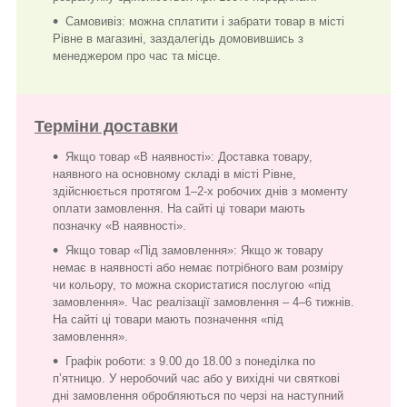
Самовивіз: можна сплатити і забрати товар в місті
Рівне в магазині, заздалегідь домовившись з
менеджером про час та місце.
Терміни доставки
Якщо товар «В наявності»: Доставка товару,
наявного на основному складі в місті Рівне,
здійснюється протягом 1–2-х робочих днів з моменту
оплати замовлення. На сайті ці товари мають
позначку «В наявності».
Якщо товар «Під замовлення»: Якщо ж товару
немає в наявності або немає потрібного вам розміру
чи кольору, то можна скористатися послугою «під
замовлення». Час реалізації замовлення – 4–6 тижнів.
На сайті ці товари мають позначення «під
замовлення».
Графік роботи: з 9.00 до 18.00 з понеділка по
п’ятницю. У неробочий час або у вихідні чи святкові
дні замовлення обробляються по черзі на наступний