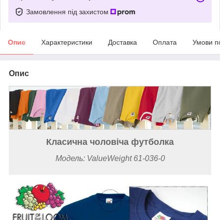
Замовлення під захистом
Опис
Характеристики
Доставка
Оплата
Умови п
Опис
Класична чоловіча футболка
Модель: ValueWeight 61-036-0