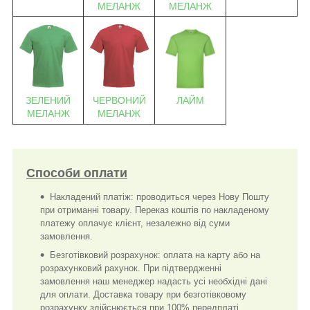
МЕЛАНЖ
МЕЛАНЖ
ЗЕЛЕНИЙ
ЧЕРВОНИЙ
ЛАЙМ
МЕЛАНЖ
МЕЛАНЖ
Способи оплати
Накладений платіж: проводиться через Нову Пошту
при отриманні товару. Переказ коштів по накладеному
платежу оплачує клієнт, незалежно від суми
замовлення.
Безготівковий розрахунок: оплата на карту або на
розрахунковий рахунок. При підтвердженні
замовлення наш менеджер надасть усі необхідні дані
для оплати. Доставка товару при безготівковому
розрахунку здійснюється при 100% передплаті.