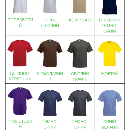
ПОПЕЛЯСТИ
СІРО-
КОЛІР ХАКІ
ГЛИБОКИЙ
Й
ЛІЛОВИЙ
ТЕМНО-
СИНІЙ
ЦЕГЛЯНО-
ШОКОЛАДНИ
СВІТЛИЙ
ЖОВТИЙ
ЧЕРВОНИЙ
Й
ГРАФІТ
ФІОЛЕТОВИ
ТЕМНО-
ТЕМНО-
СИНІЙ
Й
СИНІЙ
СІРИЙ
МЕЛАНЖ