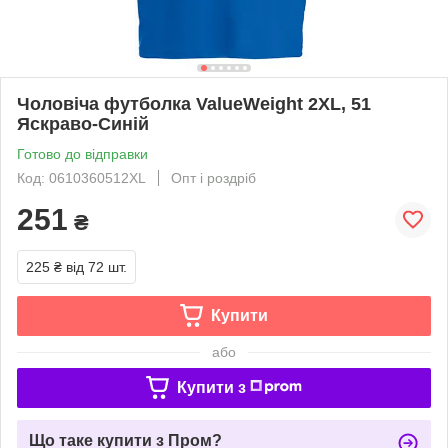
Чоловіча футболка ValueWeight 2XL, 51
Яскраво-Синій
Готово до відправки
Код: 0610360512XL
Опт і роздріб
251
₴
225 ₴
від 72 шт.
Купити
або
Купити з
Що таке купити з Пром?