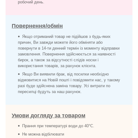
робочий день.
Повернення/обмін
Якщо отриманий товар не підійшов з будь-яких
причин, Ви завжди можете його обміняти або
повернути в 14-ти денний термін із моменту відправки
замовлення. Повернення здійснюється за наявності
бирок, а також за відсутності слідів носки і
використання товарів, за рахунок клієнта.
Якщо Ви виявили брак, від посилки необхідно
відмовитися на Новій пошті і повідомити нас, у такому
разі буде здійснена заміна товару. Усі витрати по
пересилці будуть за наш рахунок.
Умови догляду за товаром
Прання при температурі води до 40°C.
Не можна відбілювати