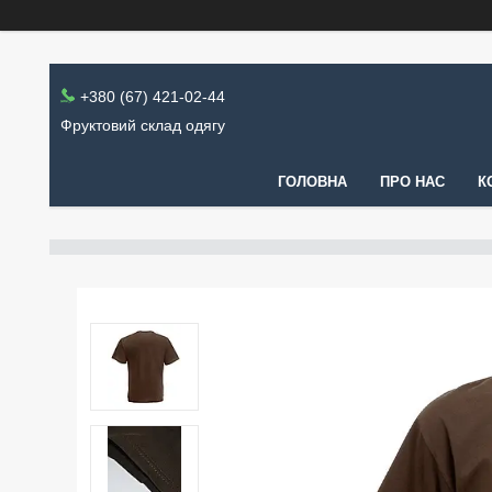
+380 (67) 421-02-44
Фруктовий склад одягу
ГОЛОВНА
ПРО НАС
К