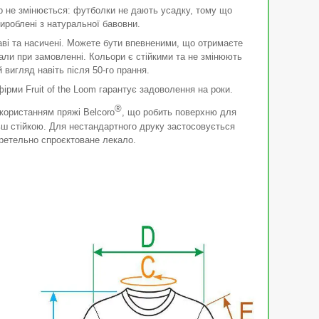
р не змінюється: футболки не дають усадку, тому що
ироблені з натуральної бавовни.
ві та насичені. Можете бути впевненими, що отримаєте
рали при замовленні. Кольори є стійкими та не змінюють
й вигляд навіть після 50-го прання.
ірми Fruit of the Loom гарантує задоволення на роки.
®
користанням пряжі Belcoro
, що робить поверхню для
ьш стійкою. Для нестандартного друку застосовується
ретельно спроєктоване лекало.