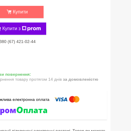
Купити
Купити з
380 (67) 421-02-44
рнення товару протягом 14 днів
за домовленістю
мпанії підключені електронні платежі. Тепер ви можете