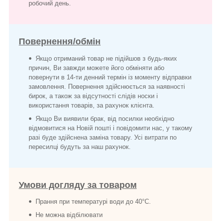
робочий день.
Повернення/обмін
Якщо отриманий товар не підійшов з будь-яких
причин, Ви завжди можете його обміняти або
повернути в 14-ти денний термін із моменту відправки
замовлення. Повернення здійснюється за наявності
бирок, а також за відсутності слідів носки і
використання товарів, за рахунок клієнта.
Якщо Ви виявили брак, від посилки необхідно
відмовитися на Новій пошті і повідомити нас, у такому
разі буде здійснена заміна товару. Усі витрати по
пересилці будуть за наш рахунок.
Умови догляду за товаром
Прання при температурі води до 40°C.
Не можна відбілювати