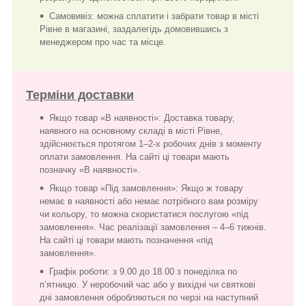
Самовивіз: можна сплатити і забрати товар в місті
Рівне в магазині, заздалегідь домовившись з
менеджером про час та місце.
Терміни доставки
Якщо товар «В наявності»: Доставка товару,
наявного на основному складі в місті Рівне,
здійснюється протягом 1–2-х робочих днів з моменту
оплати замовлення. На сайті ці товари мають
позначку «В наявності».
Якщо товар «Під замовлення»: Якщо ж товару
немає в наявності або немає потрібного вам розміру
чи кольору, то можна скористатися послугою «під
замовлення». Час реалізації замовлення – 4–6 тижнів.
На сайті ці товари мають позначення «під
замовлення».
Графік роботи: з 9.00 до 18.00 з понеділка по
п’ятницю. У неробочий час або у вихідні чи святкові
дні замовлення обробляються по черзі на наступний