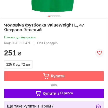
Чоловіча футболка ValueWeight L, 47
Яскраво-Зелений
Готово до відправки
Код: 061036047L
Опт і роздріб
251
₴
225 ₴
від 72 шт.
Купити
або
Купити з
Що таке купити з Пром?