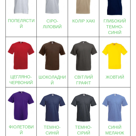
ПОПЕЛЯСТИ
СІРО-
КОЛІР ХАКІ
ГЛИБОКИЙ
Й
ЛІЛОВИЙ
ТЕМНО-
СИНІЙ
ЦЕГЛЯНО-
ШОКОЛАДНИ
СВІТЛИЙ
ЖОВТИЙ
ЧЕРВОНИЙ
Й
ГРАФІТ
ФІОЛЕТОВИ
ТЕМНО-
ТЕМНО-
СИНІЙ
Й
СИНІЙ
СІРИЙ
МЕЛАНЖ