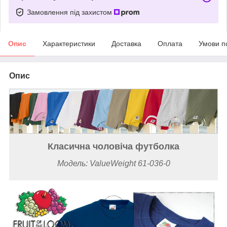
Замовлення під захистом
Опис
Характеристики
Доставка
Оплата
Умови п
Опис
Класична чоловіча футболка
Модель: ValueWeight 61-036-0