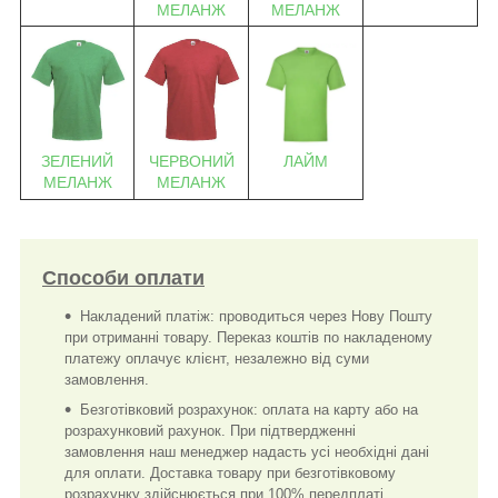
МЕЛАНЖ
МЕЛАНЖ
ЗЕЛЕНИЙ
ЧЕРВОНИЙ
ЛАЙМ
МЕЛАНЖ
МЕЛАНЖ
Способи оплати
Накладений платіж: проводиться через Нову Пошту
при отриманні товару. Переказ коштів по накладеному
платежу оплачує клієнт, незалежно від суми
замовлення.
Безготівковий розрахунок: оплата на карту або на
розрахунковий рахунок. При підтвердженні
замовлення наш менеджер надасть усі необхідні дані
для оплати. Доставка товару при безготівковому
розрахунку здійснюється при 100% передплаті.