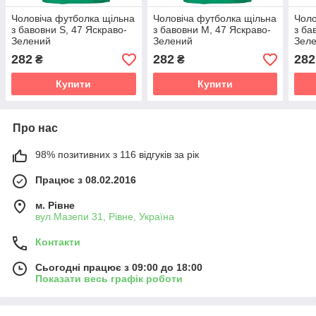
Чоловіча футболка щільна
Чоловіча футболка щільна
Чоло
з бавовни S, 47 Яскраво-
з бавовни M, 47 Яскраво-
з ба
Зелений
Зелений
Зел
282
282
282
₴
₴
Купити
Купити
Про нас
98% позитивних з 116 відгуків за рік
Працює з 08.02.2016
м. Рівне
вул.Мазепи 31, Рівне, Україна
Контакти
Сьогодні працює з 09:00 до 18:00
Показати весь графік роботи