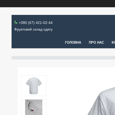
+380 (67) 421-02-44
Фруктовий склад одягу
ГОЛОВНА
ПРО НАС
К