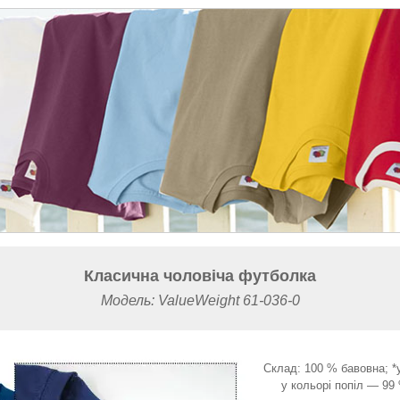
Класична чоловіча футболка
Модель: ValueWeight 61-036-0
Склад: 100 % бавовна; *
у кольорі попіл — 99