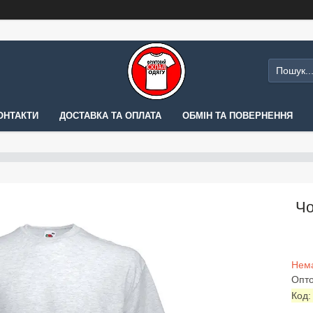
ОНТАКТИ
ДОСТАВКА ТА ОПЛАТА
ОБМІН ТА ПОВЕРНЕННЯ
Чо
Нема
Опто
Код