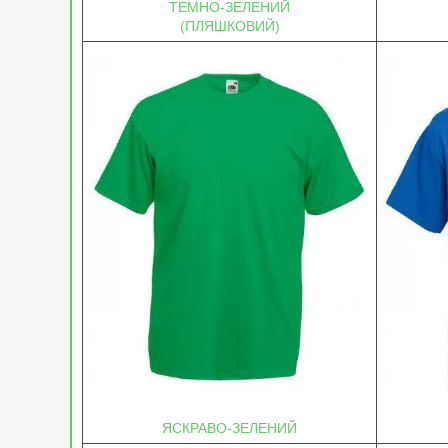
ТЕМНО-ЗЕЛЕНИЙ
(ПЛЯШКОВИЙ)
ЯСКРАВО-ЗЕЛЕНИЙ