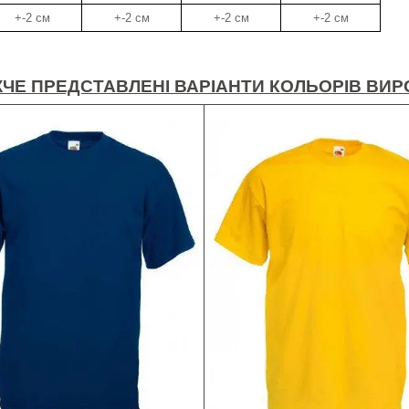
+-2 см
+-2 см
+-2 см
+-2 см
ЧЕ ПРЕДСТАВЛЕНІ ВАРІАНТИ КОЛЬОРІВ ВИР