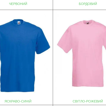
ЧЕРВОНИЙ
БОРДОВИЙ
ЯСКРАВО-СИНІЙ
СВІТЛО-РОЖЕВИЙ