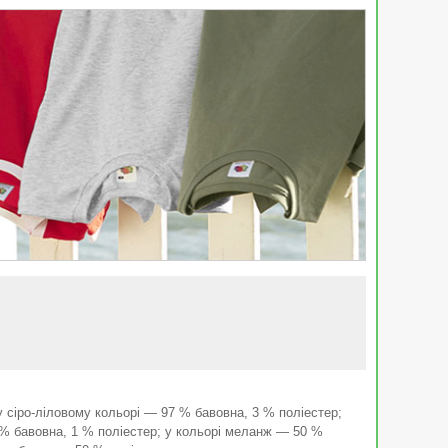
у сіро-ліловому кольорі — 97 % бавовна, 3 % поліестер;
 % бавовна, 1 % поліестер; у кольорі меланж — 50 %