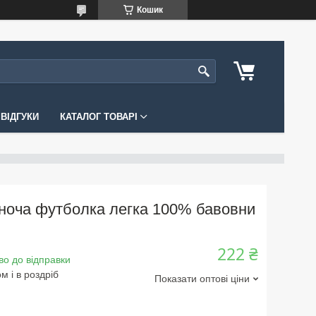
Кошик
ВІДГУКИ
КАТАЛОГ ТОВАРІ
ноча футболка легка 100% бавовни
222 ₴
во до відправки
м і в роздріб
Показати оптові ціни