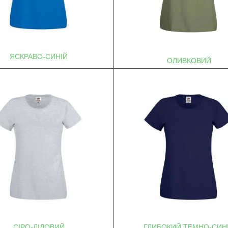
ЯСКРАВО-СИНІЙ
ОЛИВКОВИЙ
СІРО-ЛІЛОВИЙ
ГЛИБОКИЙ ТЕМНО-СИН