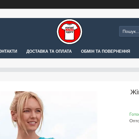
ОНТАКТИ
ДОСТАВКА ТА ОПЛАТА
ОБМІН ТА ПОВЕРНЕННЯ
Жі
Гото
Опто