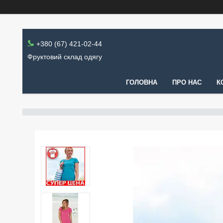
+380 (67) 421-02-44
Фруктовий склад одягу
ГОЛОВНА
ПРО НАС
К