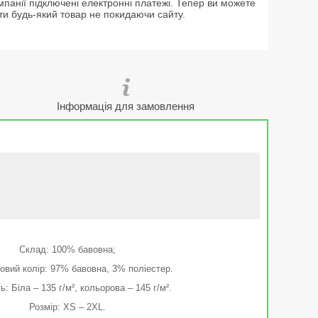
мпанії підключені електронні платежі. Тепер ви можете
ти будь-який товар не покидаючи сайту.
Інформація для замовлення
Склад: 100% бавовна;
ловий колір: 97% бавовна, 3% поліестер.
ь: Біла – 135 г/м², кольорова – 145 г/м².
Розмір: XS – 2XL.