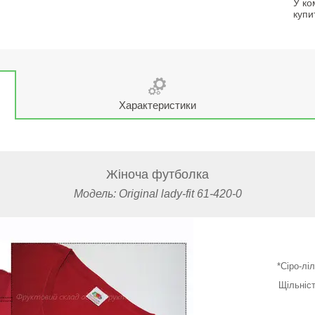
У ко
купи
Характеристики
Жіноча футболка
Модель: Original lady-fit 61-420-0
*Сіро-лі
Щільніст