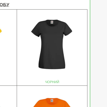
РОБУ
ЧОРНИЙ