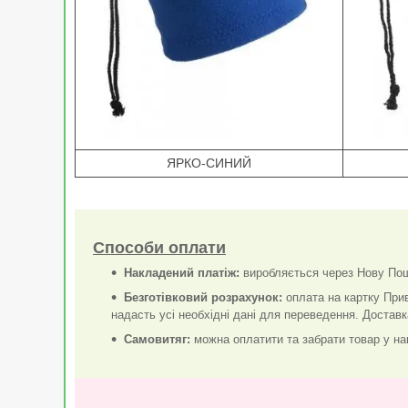
ЯРКО-СИНИЙ
Способи оплати
Накладений платіж:
виробляється через Нову Пошт
Безготівковий розрахунок:
оплата на картку При
надасть усі необхідні дані для переведення. Достав
Самовитяг:
можна оплатити та забрати товар у наш