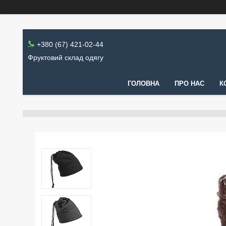
+380 (67) 421-02-44
Фруктовий склад одягу
ГОЛОВНА
ПРО НАС
К