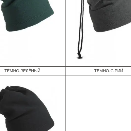
ТЁМНО-ЗЕЛЁНЫЙ
ТЕМНО-СІРИЙ