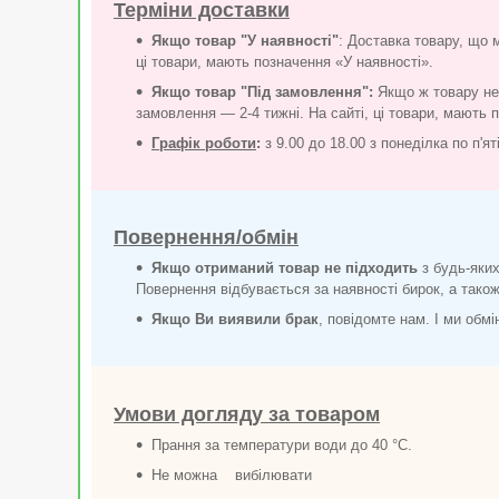
Терміни доставки
Якщо товар "У наявності"
: Доставка товару, що 
ці товари, мають позначення «У наявності».
Якщо товар "Під замовлення":
Якщо ж товару нем
замовлення — 2-4 тижні. На сайті, ці товари, мають 
Графік роботи
:
з 9.00 до 18.00 з понеділка по п'я
Повернення/обмін
Якщо отриманий товар не підходить
з будь-яких
Повернення відбувається за наявності бирок, а також 
Якщо Ви виявили брак
, повідомте нам. І ми обм
Умови догляду за товаром
Прання за температури води до 40 °C.
Не можна вибілювати