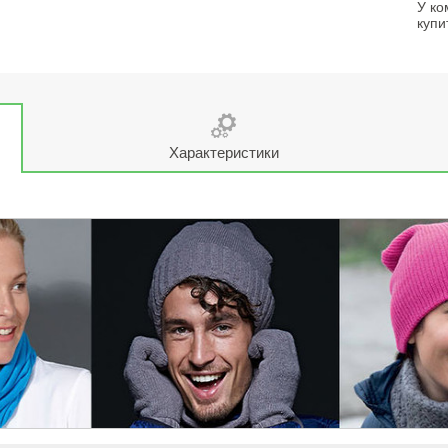
У ко
купи
Характеристики