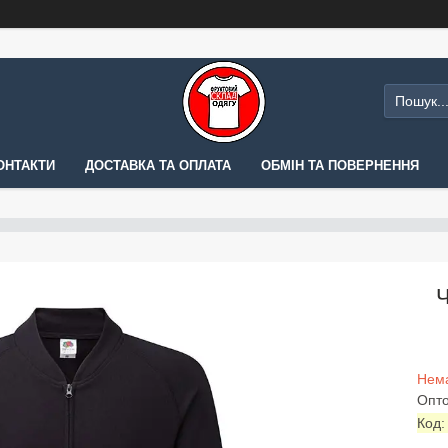
ОНТАКТИ
ДОСТАВКА ТА ОПЛАТА
ОБМІН ТА ПОВЕРНЕННЯ
Ч
Нема
Опто
Код