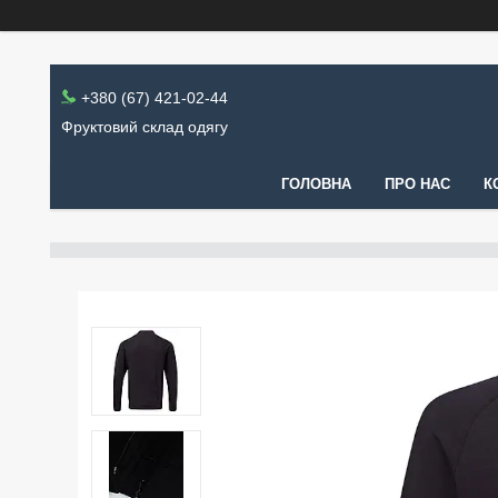
+380 (67) 421-02-44
Фруктовий склад одягу
ГОЛОВНА
ПРО НАС
К