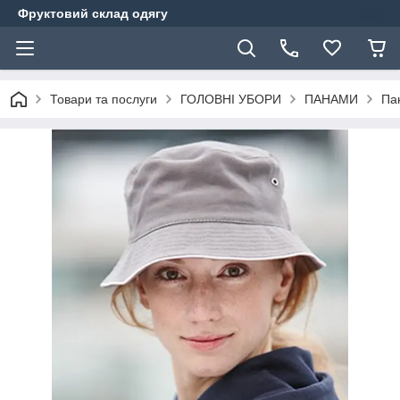
Фруктовий склад одягу
Товари та послуги
ГОЛОВНІ УБОРИ
ПАНАМИ
Па