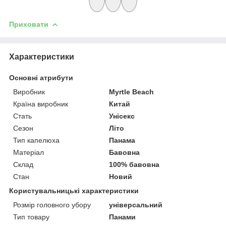
Приховати
Характеристики
Основні атрибути
Виробник
Myrtle Beach
Країна виробник
Китай
Стать
Унісекс
Сезон
Літо
Тип капелюха
Панама
Матеріал
Бавовна
Склад
100% бавовна
Стан
Новий
Користувальницькі характеристики
Розмір головного убору
універсальний
Тип товару
Панами