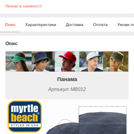
Немає в наявності
Опис
Характеристики
Доставка
Оплата
Умови п
Опис
Панама
Артикул:
MB012