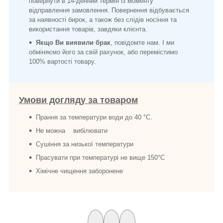
повернути в 14-денний термін із моменту
відправлення замовлення. Повернення відбувається
за наявності бирок, а також без слідів носіння та
використання товарів, завдяки клієнта.
Якщо Ви виявили брак
, повідомте нам. І ми
обміняємо його за свій рахунок, або перемістимо
100% вартості товару.
Умови догляду за товаром
Прання за температури води до 40 °C.
Не можна вибілювати
Сушіння за низької температури
Прасувати при температурі не вище 150°C
Хімічне чищення заборонене