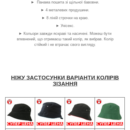
►
Панама пошита зі щільної бавовни.
►
4 металевих продушини.
►
8 ліній строчки на краю.
►
Унісекс.
►
Кольори завжди яскраві та насичені. Можеш бути
впевнений, що отримаєш такий колір, як вибрав. Колір
стійкий і не втрачає свого вигляду.
НІЖУ ЗАСТОСУНКИ ВАРІАНТИ КОЛІРІВ
ЗІЗАННЯ