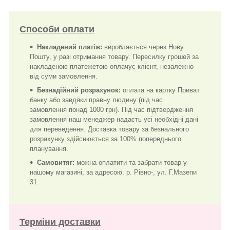
Способи оплати
Накладений платіж:
виробляється через Нову
Пошту, у разі отримання товару. Пересилку грошей за
накладеною платежетою оплачує клієнт, незалежно
від суми замовлення.
Безнадійний розрахунок:
оплата на картку Приват
банку або завдяки правну людину (під час
замовлення понад 1000 грн). Під час підтвердження
замовлення наш менеджер надасть усі необхідні дані
для переведення. Доставка товару за безнального
розрахунку здійснюється за 100% попереднього
планування.
Самовитяг:
можна оплатити та забрати товар у
нашому магазині, за адресою: р. Рівно-, ул. Г.Мазепи
31.
Терміни доставки