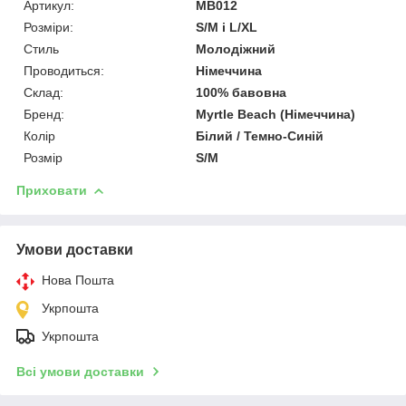
Артикул:
MB012
Розміри:
S/M і L/XL
Стиль
Молодіжний
Проводиться:
Німеччина
Склад:
100% бавовна
Бренд:
Myrtle Beach (Німеччина)
Колір
Білий / Темно-Синій
Розмір
S/M
Приховати
Умови доставки
Нова Пошта
Укрпошта
Укрпошта
Всі умови доставки