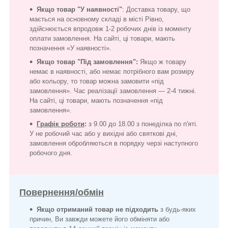
Якщо товар "У наявності"
: Доставка товару, що
мається на основному складі в місті Рівно,
здійснюється впродовж 1-2 робочих днів із моменту
оплати замовлення. На сайті, ці товари, мають
позначення «У наявності».
Якщо товар "Під замовлення":
Якщо ж товару
немає в наявності, або немає потрібного вам розміру
або кольору, то товар можна замовити «під
замовлення». Час реалізації замовлення — 2-4 тижні.
На сайті, ці товари, мають позначення «під
замовлення».
Графік роботи
:
з 9.00 до 18.00 з понеділка по п'яті.
У не робочий час або у вихідні або святкові дні,
замовлення обробляються в порядку черзі наступного
робочого дня.
Повернення/обмін
Якщо отриманий товар не підходить
з будь-яких
причин, Ви завжди можете його обміняти або