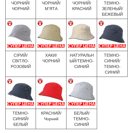
ЧОРНИЙ/
ЧОРНИЙ/
ЧОРНИЙ/
ТЕМНО-
ЧОРНИЙ
М'ЯТА
КРАСНИЙ
ЗЕЛЕНЫЙ/
БЕЖЕВЫЙ
СІРИЙ/
ХАКИ/
НАТУРАЛЬН
ТЕМНО-
СВІТЛО-
ЧОРНИЙ
ЫЙ/ТЕМНО-
СИНИЙ/
РОЗОВИЙ
СИНИЙ
ТЕМНО-
СИНИЙ
ТЕМНО-
КРАСНИЙ/
БЕЛЫЙ/
СИНИЙ/
Чорний
ТЕМНО-
БЕЛЫЙ
СИНИЙ