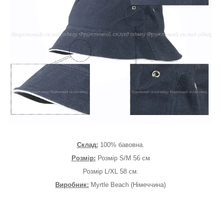
Склад:
100% бавовна.
Розмір:
Розмір S/M 56 см
Розмір L/XL 58 см.
Виробник:
Myrtle Beach (Німеччина)