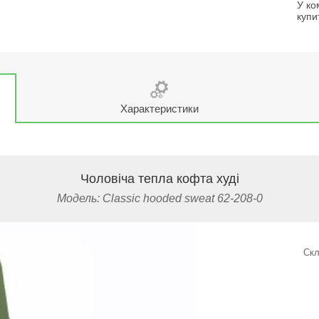
У ко
купи
Характеристики
Чоловіча тепла кофта худі
Модель: Classic hooded sweat 62-208-0
Скл