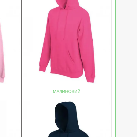
МАЛИНОВИЙ