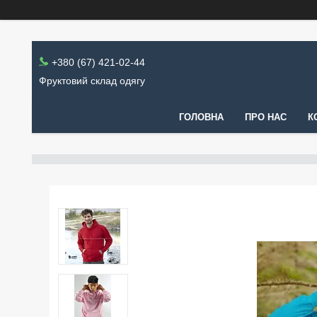
+380 (67) 421-02-44
Фруктовий склад одягу
ГОЛОВНА
ПРО НАС
К