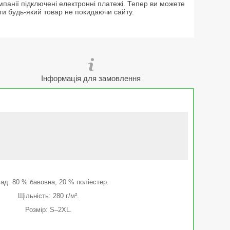
мпанії підключені електронні платежі. Тепер ви можете
ти будь-який товар не покидаючи сайту.
Інформація для замовлення
ад: 80 % бавовна, 20 % поліестер.
Щільність: 280 г/м².
Розмір: S–2XL.