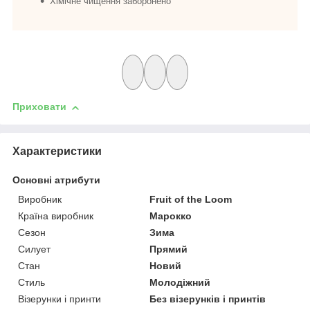
Хімічне чищення заборонено
Приховати
Характеристики
Основні атрибути
Виробник
Fruit of the Loom
Країна виробник
Марокко
Сезон
Зима
Силует
Прямий
Стан
Новий
Стиль
Молодіжний
Візерунки і принти
Без візерунків і принтів