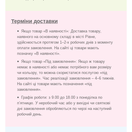
Терміни доставки
Якщо товар «В наявності»: Доставка товару,
наявного на основному складі в місті Рівне,
здійснюється протягом 1–2-х робочих днів з моменту
оплати замовлення. На сайті ці товари мають
позначку «В наявності».
Якщо товар «Під замовлення»: Якщо ж товару
немає в наявності або немає потрібного вам розміру
чи кольору, то можна скористатися послугою «під
замовлення». Час реалізації замовлення – 4–6 тижнів.
На сайті ці товари мають позначення «під
замовлення».
Графік роботи: з 9.00 до 18.00 з понеділка по
п’ятницю. У неробочий час або у вихідні чи святкові
дні замовлення обробляються по черзі на наступний
робочий день.