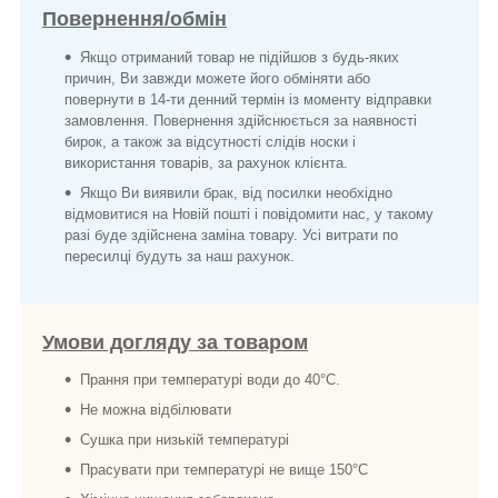
Повернення/обмін
Якщо отриманий товар не підійшов з будь-яких
причин, Ви завжди можете його обміняти або
повернути в 14-ти денний термін із моменту відправки
замовлення. Повернення здійснюється за наявності
бирок, а також за відсутності слідів носки і
використання товарів, за рахунок клієнта.
Якщо Ви виявили брак, від посилки необхідно
відмовитися на Новій пошті і повідомити нас, у такому
разі буде здійснена заміна товару. Усі витрати по
пересилці будуть за наш рахунок.
Умови догляду за товаром
Прання при температурі води до 40°C.
Не можна відбілювати
Сушка при низькій температурі
Прасувати при температурі не вище 150°C