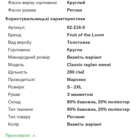
Фасон вирізу горловини
Круглий
Фасон рукава
Реглан
Користувальницькі характеристики
Артикул:
62-216-0
Бренд:
Fruit of the Loom
Вид виробу
Толстовка
Горловина:
Кругла
Міжнародний розмір
Вкажіть варіант
Модель
Classic raglan sweat
Щільність
280 г/м2
Проводиться:
Марокко
Розміри:
S - 2XL
Рукав:
З манжетом
Склад
80% бавовна, 20% поліестер
Тип тканини
80% бавовна, 20% поліестер
Тип товару
Реглани
Колір
Вкажіть варіант
Приховати