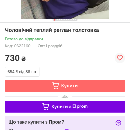
Чоловічий теплий реглан толстовка
Готово до відправки
Код: 0622160
Опт і роздріб
730
₴
654 ₴
від 36 шт.
Купити
або
Купити з
Що таке купити з Пром?