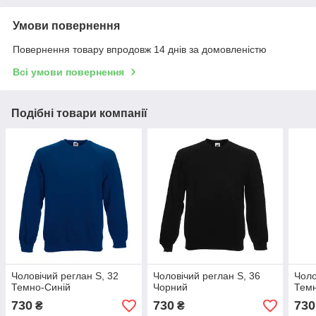
Умови повернення
Повернення товару впродовж 14 днів за домовленістю
Всі умови повернення
Подібні товари компанії
Чоловічий реглан S, 32
Чоловічий реглан S, 36
Чоло
Темно-Синій
Чорний
Тем
730
730
730
₴
₴