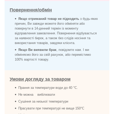
Повернення/обмін
Якщо отриманий товар не підходить
з будь-яких
причин, Ви завжди можете його обміняти або
повернути в 14-денний термін із моменту
відправлення замовлення. Повернення відбувається
за наявності бирок, а також без слідів носіння та
використання товарів, завдяки клієнта.
Якщо Ви виявили брак
, повідомте нам. І ми
обміняємо його за свій рахунок, або перемістимо
100% вартості товару.
Умови догляду за товаром
Прання за температури води до 40 °C.
Не можна вибілювати
Сушіння за низької температури
Прасувати при температурі не вище 150°C