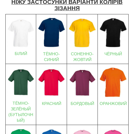
НІЖУ ЗАСТОСУНКИ ВАРІАНТИ КОЛІРІВ
ЗІЗАННЯ
БІЛИЙ
ТЁМНО-
СОНЕННО-
ЧЁРНЫЙ
СИНИЙ
ЖОВТИЙ
ТЁМНО-
КРАСНИЙ
БОРДОВЫЙ
ОРАНЖОВИЙ
ЗЕЛЁНЫЙ
(БУТЫЛОЧН
ЫЙ)