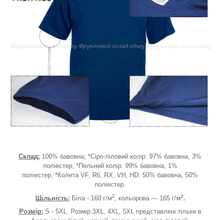
Склад:
100% бавовна; *Сіро-ліловий колір: 97% бавовна, 3%
поліестер, *Пельний колір: 99% бавовна, 1%
поліестер, *Колета VF, R6, RX, VH, HD: 50% бавовна, 50%
поліестер.
²
².
Щільність:
Біла - 160 г/м
, кольорова — 165 г/м
Розмір:
S - 5XL. Розмір 3XL, 4XL, 5XL представлені тільки в