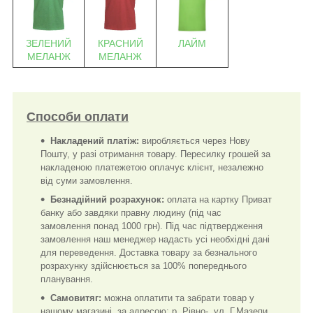
ЗЕЛЕНИЙ
КРАСНИЙ
ЛАЙМ
МЕЛАНЖ
МЕЛАНЖ
Способи оплати
Накладений платіж:
виробляється через Нову
Пошту, у разі отримання товару. Пересилку грошей за
накладеною платежетою оплачує клієнт, незалежно
від суми замовлення.
Безнадійний розрахунок:
оплата на картку Приват
банку або завдяки правну людину (під час
замовлення понад 1000 грн). Під час підтвердження
замовлення наш менеджер надасть усі необхідні дані
для переведення. Доставка товару за безнального
розрахунку здійснюється за 100% попереднього
планування.
Самовитяг:
можна оплатити та забрати товар у
нашому магазині, за адресою: р. Рівно-, ул. Г.Мазепи