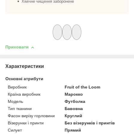
Хімічне чищення заборонене
Приховати
Характеристики
Основні атрибути
Виробник
Fruit of the Loom
Країна виробник
Марокко
Модель
Футболка
Тип тканини
Бавовна
Фасон вирізу горловини
Круглий
Візерунки і принти
Без візерунків і принтів
Силует
Прямий