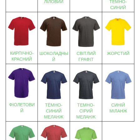
ЛІЛОВИЙ
ТЁМНО-
СИНИЙ
КИРПІЧНО-
ШОКОЛАДНЫ
СВІТЛИЙ
ЖОРСТИЙ
КРАСНИЙ
Й
ГРАФІТ
ФІОЛЕТОВИ
ТЁМНО-
ТЕМНО-
СИНІЙ
Й
СИНИЙ
СІРИЙ
МІЛАНЖ
МЕЛАНЖ
МЕЛАНЖ