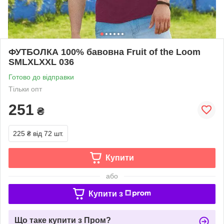
ФУТБОЛКА 100% бавовна Fruit of the Loom
SMLXLXXL 036
Готово до відправки
Тільки опт
251
₴
225 ₴
від 72 шт.
Купити
або
Купити з
Що таке купити з Пром?