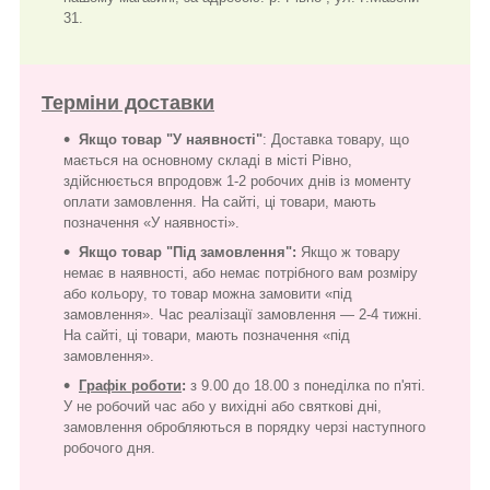
31.
Терміни доставки
Якщо товар "У наявності"
: Доставка товару, що
мається на основному складі в місті Рівно,
здійснюється впродовж 1-2 робочих днів із моменту
оплати замовлення. На сайті, ці товари, мають
позначення «У наявності».
Якщо товар "Під замовлення":
Якщо ж товару
немає в наявності, або немає потрібного вам розміру
або кольору, то товар можна замовити «під
замовлення». Час реалізації замовлення — 2-4 тижні.
На сайті, ці товари, мають позначення «під
замовлення».
Графік роботи
:
з 9.00 до 18.00 з понеділка по п'яті.
У не робочий час або у вихідні або святкові дні,
замовлення обробляються в порядку черзі наступного
робочого дня.