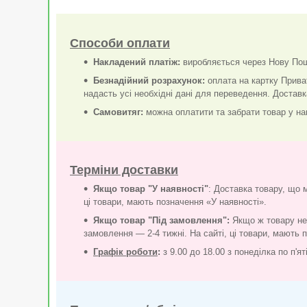
Способи оплати
Накладений платіж:
виробляється через Нову Пошт
Безнадійний розрахунок:
оплата на картку Прива
надасть усі необхідні дані для переведення. Достав
Самовитяг:
можна оплатити та забрати товар у наш
Терміни доставки
Якщо товар "У наявності"
: Доставка товару, що 
ці товари, мають позначення «У наявності».
Якщо товар "Під замовлення":
Якщо ж товару нем
замовлення — 2-4 тижні. На сайті, ці товари, мають 
Графік роботи
:
з 9.00 до 18.00 з понеділка по п'я