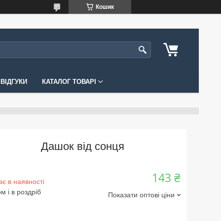
Кошик
ВІДГУКИ
КАТАЛОГ ТОВАРІ
Дашок від сонця
143 ₴
є в наявності
м і в роздріб
Показати оптові ціни