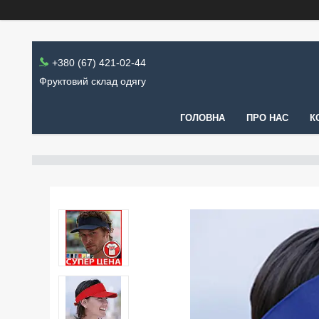
+380 (67) 421-02-44
Фруктовий склад одягу
ГОЛОВНА
ПРО НАС
К