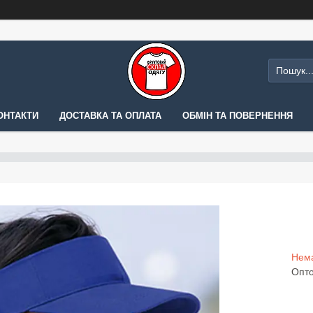
ОНТАКТИ
ДОСТАВКА ТА ОПЛАТА
ОБМІН ТА ПОВЕРНЕННЯ
Нема
Опто