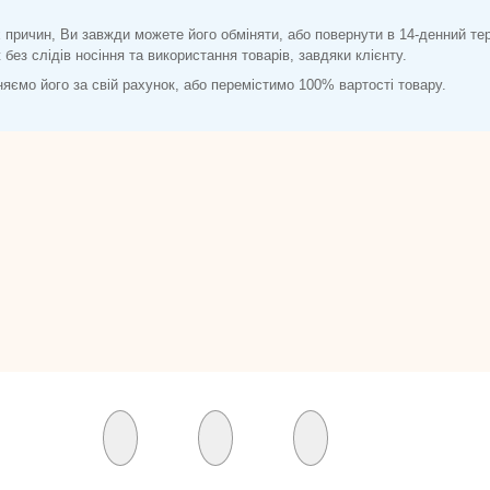
 причин, Ви завжди можете його обміняти, або повернути в 14-денний те
без слідів носіння та використання товарів, завдяки клієнту.
іняємо його за свій рахунок, або перемістимо 100% вартості товару.