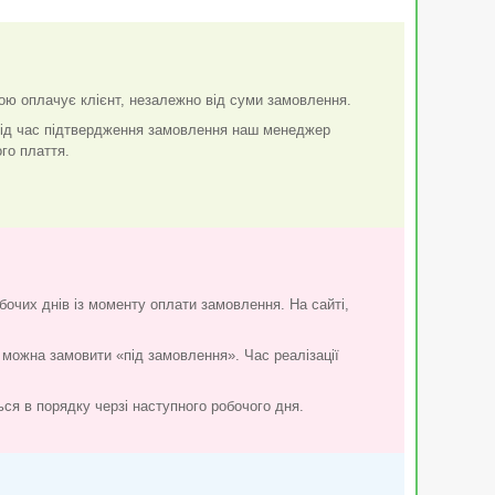
ою оплачує клієнт, незалежно від суми замовлення.
 Під час підтвердження замовлення наш менеджер
го плаття.
бочих днів із моменту оплати замовлення. На сайті,
 можна замовити «під замовлення». Час реалізації
ться в порядку черзі наступного робочого дня.