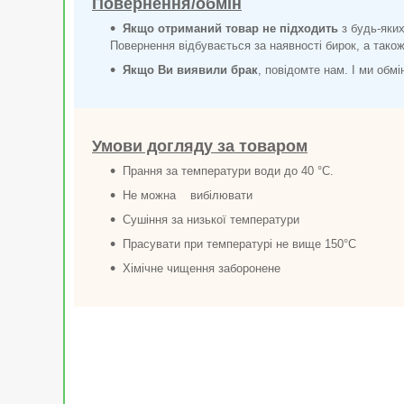
Повернення/обмін
Якщо отриманий товар не підходить
з будь-яких
Повернення відбувається за наявності бирок, а також 
Якщо Ви виявили брак
, повідомте нам. І ми обм
Умови догляду за товаром
Прання за температури води до 40 °C.
Не можна вибілювати
Сушіння за низької температури
Прасувати при температурі не вище 150°C
Хімічне чищення заборонене