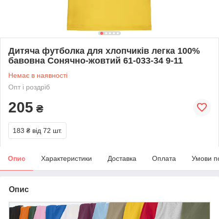
Дитяча футболка для хлопчиків легка 100%
бавовна Сонячно-жовтий 61-033-34 9-11
Немає в наявності
Опт і роздріб
205
₴
183 ₴
від 72 шт.
Опис
Характеристики
Доставка
Оплата
Умови п
Опис