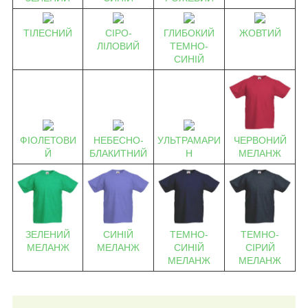
ТІЛЕСНИЙ
СІРО-
ГЛИБОКИЙ
ЖОВТИЙ
ЛІЛОВИЙ
ТЕМНО-
СИНІЙ
ЧЕРВОНИЙ
ФІОЛЕТОВИ
НЕБЕСНО-
УЛЬТРАМАРИ
МЕЛАНЖ
Й
БЛАКИТНИЙ
Н
СИНІЙ
ТЕМНО-
ТЕМНО-
ЗЕЛЕНИЙ
МЕЛАНЖ
СИНІЙ
СІРИЙ
МЕЛАНЖ
МЕЛАНЖ
МЕЛАНЖ