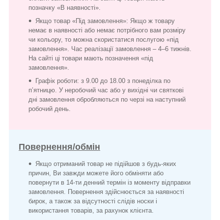
позначку «В наявності».
Якщо товар «Під замовлення»: Якщо ж товару
немає в наявності або немає потрібного вам розміру
чи кольору, то можна скористатися послугою «під
замовлення». Час реалізації замовлення – 4–6 тижнів.
На сайті ці товари мають позначення «під
замовлення».
Графік роботи: з 9.00 до 18.00 з понеділка по
п’ятницю. У неробочий час або у вихідні чи святкові
дні замовлення обробляються по черзі на наступний
робочий день.
Повернення/обмін
Якщо отриманий товар не підійшов з будь-яких
причин, Ви завжди можете його обміняти або
повернути в 14-ти денний термін із моменту відправки
замовлення. Повернення здійснюється за наявності
бирок, а також за відсутності слідів носки і
використання товарів, за рахунок клієнта.