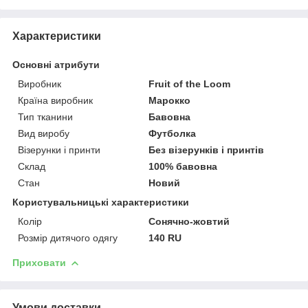
Характеристики
Основні атрибути
Виробник
Fruit of the Loom
Країна виробник
Марокко
Тип тканини
Бавовна
Вид виробу
Футболка
Візерунки і принти
Без візерунків і принтів
Склад
100% бавовна
Стан
Новий
Користувальницькі характеристики
Колір
Сонячно-жовтий
Розмір дитячого одягу
140 RU
Приховати
Умови доставки