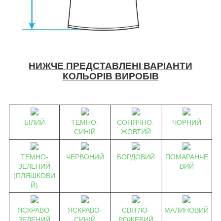
НИЖЧЕ ПРЕДСТАВЛЕНІ ВАРІАНТИ
КОЛЬОРІВ ВИРОБІВ
БІЛИЙ
ТЕМНО-
СОНЯЧНО-
ЧОРНИЙ
СИНІЙ
ЖОВТИЙ
ТЕМНО-
ЧЕРВОНИЙ
БОРДОВИЙ
ПОМАРАНЧЕ
ЗЕЛЕНИЙ
ВИЙ
(ПЛЯШКОВИ
Й)
ЯСКРАВО-
ЯСКРАВО-
СВІТЛО-
МАЛИНОВИЙ
ЗЕЛЕНИЙ
СИНІЙ
РОЖЕВИЙ