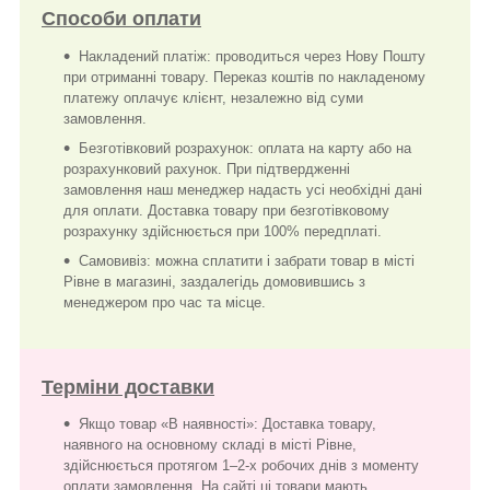
Способи оплати
Накладений платіж: проводиться через Нову Пошту
при отриманні товару. Переказ коштів по накладеному
платежу оплачує клієнт, незалежно від суми
замовлення.
Безготівковий розрахунок: оплата на карту або на
розрахунковий рахунок. При підтвердженні
замовлення наш менеджер надасть усі необхідні дані
для оплати. Доставка товару при безготівковому
розрахунку здійснюється при 100% передплаті.
Самовивіз: можна сплатити і забрати товар в місті
Рівне в магазині, заздалегідь домовившись з
менеджером про час та місце.
Терміни доставки
Якщо товар «В наявності»: Доставка товару,
наявного на основному складі в місті Рівне,
здійснюється протягом 1–2-х робочих днів з моменту
оплати замовлення. На сайті ці товари мають