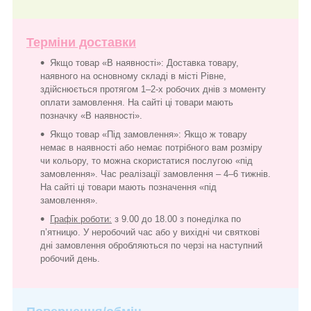
Терміни доставки
Якщо товар «В наявності»: Доставка товару,
наявного на основному складі в місті Рівне,
здійснюється протягом 1–2-х робочих днів з моменту
оплати замовлення. На сайті ці товари мають
позначку «В наявності».
Якщо товар «Під замовлення»: Якщо ж товару
немає в наявності або немає потрібного вам розміру
чи кольору, то можна скористатися послугою «під
замовлення». Час реалізації замовлення – 4–6 тижнів.
На сайті ці товари мають позначення «під
замовлення».
Графік роботи:
з 9.00 до 18.00 з понеділка по
п’ятницю. У неробочий час або у вихідні чи святкові
дні замовлення обробляються по черзі на наступний
робочий день.