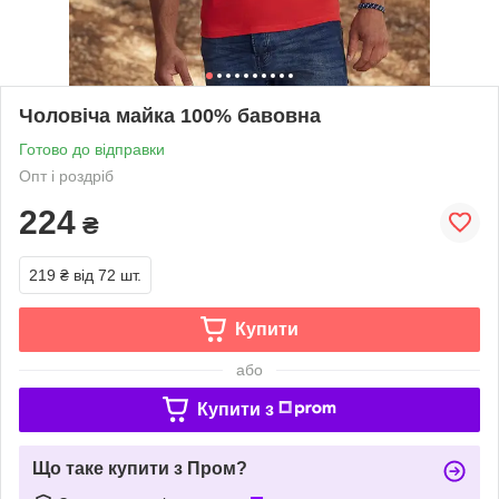
Чоловіча майка 100% бавовна
Готово до відправки
Опт і роздріб
224
₴
219 ₴
від 72 шт.
Купити
або
Купити з
Що таке купити з Пром?