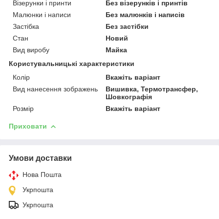
Візерунки і принти
Без візерунків і принтів
Малюнки і написи
Без малюнків і написів
Застібка
Без застібки
Стан
Новий
Вид виробу
Майка
Користувальницькі характеристики
Колір
Вкажіть варіант
Вид нанесення зображень
Вишивка, Термотрансфер,
Шовкографія
Розмір
Вкажіть варіант
Приховати
Умови доставки
Нова Пошта
Укрпошта
Укрпошта