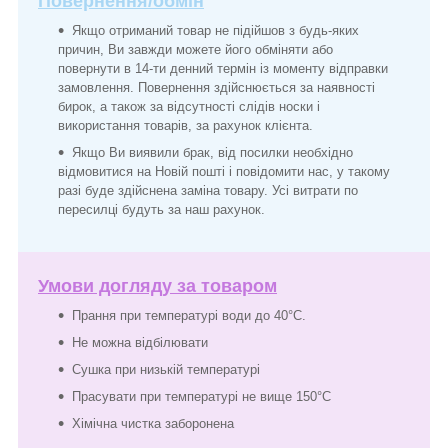
Повернення/обмін
Якщо отриманий товар не підійшов з будь-яких
причин, Ви завжди можете його обміняти або
повернути в 14-ти денний термін із моменту відправки
замовлення. Повернення здійснюється за наявності
бирок, а також за відсутності слідів носки і
використання товарів, за рахунок клієнта.
Якщо Ви виявили брак, від посилки необхідно
відмовитися на Новій пошті і повідомити нас, у такому
разі буде здійснена заміна товару. Усі витрати по
пересилці будуть за наш рахунок.
Умови догляду за товаром
Прання при температурі води до 40°C.
Не можна відбілювати
Сушка при низькій температурі
Прасувати при температурі не вище 150°C
Хімічна чистка заборонена