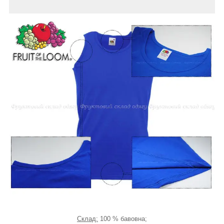
Склад:
100 % бавовна;