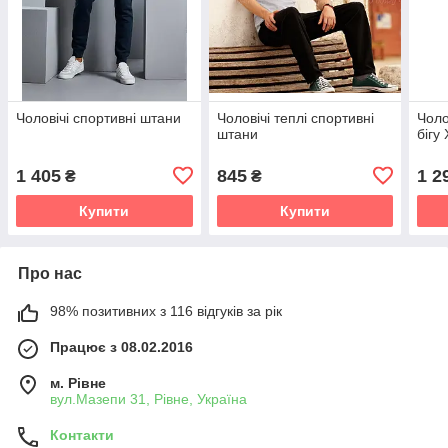
Чоловічі спортивні штани
Чоловічі теплі спортивні
Чоло
штани
бігу
1 405
845
1 2
₴
₴
Купити
Купити
Про нас
98% позитивних з 116 відгуків за рік
Працює з 08.02.2016
м. Рівне
вул.Мазепи 31, Рівне, Україна
Контакти