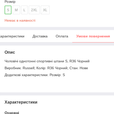
Розмір
S
M
L
2XL
XL
Немає в наявності
арактеристики
Доставка
Оплата
Умови повернення
Опис
Чоловічі однотонні спортивні штани S, R36 Чорний
Виробник: Russell; Колір: R36 Чорний; Стан: Нове
Додаткові характеристики. Розмір: S
Характеристики
Основні