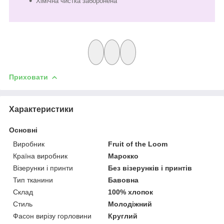
Хімічна чистка заборонена
Приховати
Характеристики
Основні
Виробник
Fruit of the Loom
Країна виробник
Марокко
Візерунки і принти
Без візерунків і принтів
Тип тканини
Бавовна
Склад
100% хлопок
Стиль
Молодіжний
Фасон вирізу горловини
Круглий