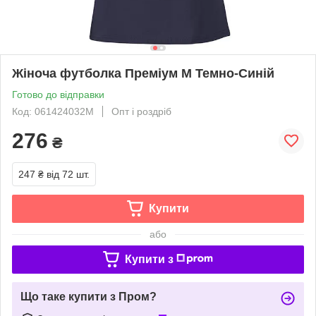
Жіноча футболка Преміум M Темно-Синій
Готово до відправки
Код: 061424032M
Опт і роздріб
276
₴
247 ₴
від 72 шт.
Купити
або
Купити з
Що таке купити з Пром?