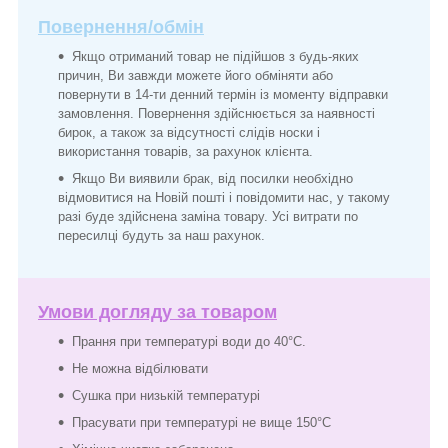
Повернення/обмін
Якщо отриманий товар не підійшов з будь-яких
причин, Ви завжди можете його обміняти або
повернути в 14-ти денний термін із моменту відправки
замовлення. Повернення здійснюється за наявності
бирок, а також за відсутності слідів носки і
використання товарів, за рахунок клієнта.
Якщо Ви виявили брак, від посилки необхідно
відмовитися на Новій пошті і повідомити нас, у такому
разі буде здійснена заміна товару. Усі витрати по
пересилці будуть за наш рахунок.
Умови догляду за товаром
Прання при температурі води до 40°C.
Не можна відбілювати
Сушка при низькій температурі
Прасувати при температурі не вище 150°C