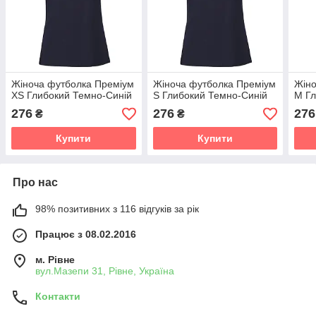
Жіноча футболка Преміум
Жіноча футболка Преміум
Жіно
XS Глибокий Темно-Синій
S Глибокий Темно-Синій
M Гл
276
276
276
₴
₴
Купити
Купити
Про нас
98% позитивних з 116 відгуків за рік
Працює з 08.02.2016
м. Рівне
вул.Мазепи 31, Рівне, Україна
Контакти