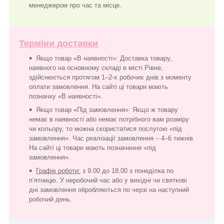
менеджером про час та місце.
Терміни доставки
Якщо товар «В наявності»: Доставка товару,
наявного на основному складі в місті Рівне,
здійснюється протягом 1–2-х робочих днів з моменту
оплати замовлення. На сайті ці товари мають
позначку «В наявності».
Якщо товар «Під замовлення»: Якщо ж товару
немає в наявності або немає потрібного вам розміру
чи кольору, то можна скористатися послугою «під
замовлення». Час реалізації замовлення – 4–6 тижнів.
На сайті ці товари мають позначення «під
замовлення».
Графік роботи:
з 9.00 до 18.00 з понеділка по
п’ятницю. У неробочий час або у вихідні чи святкові
дні замовлення обробляються по черзі на наступний
робочий день.