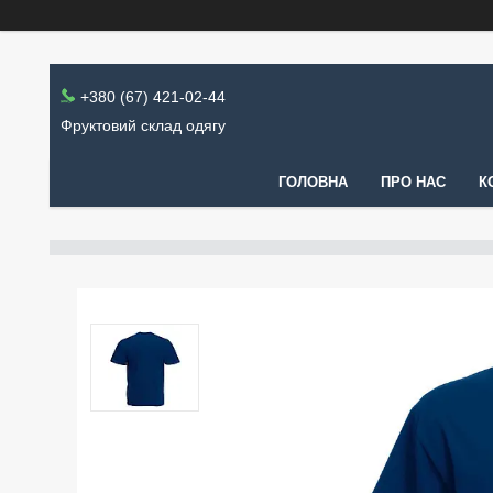
+380 (67) 421-02-44
Фруктовий склад одягу
ГОЛОВНА
ПРО НАС
К