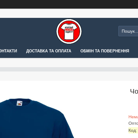
ОНТАКТИ
ДОСТАВКА ТА ОПЛАТА
ОБМІН ТА ПОВЕРНЕННЯ
Чо
Нема
Опто
Код