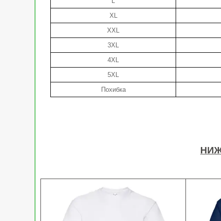
L
XL
XXL
3XL
4XL
5XL
Похибка
НИЖ