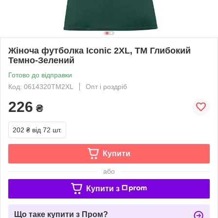
Жіноча футболка Iconic 2XL, TM Глибокий
Темно-Зелений
Готово до відправки
Код: 0614320TM2XL
Опт і роздріб
226
₴
202 ₴
від 72 шт.
Купити
або
Купити з
Що таке купити з Пром?