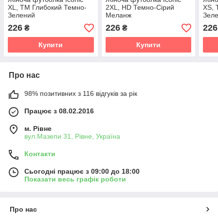
XL, TM Глибокий Темно-
2XL, HD Темно-Сірий
XS, 
Зелений
Меланж
Зел
226
226
226
₴
₴
Купити
Купити
Про нас
98% позитивних з 116 відгуків за рік
Працює з 08.02.2016
м. Рівне
вул.Мазепи 31, Рівне, Україна
Контакти
Сьогодні працює з 09:00 до 18:00
Показати весь графік роботи
Про нас