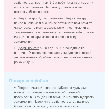
здійснюється протягом 1–2-х робочих днів з моменту
оплати замовлення. На сайті ці товари мають
позначку «В наявності».
Якщо товар «Під замовлення»: Якщо ж товару
немає в наявності або немає потрібного вам розміру
чи кольору, то можна скористатися послугою «під
замовлення». Час реалізації замовлення – 4–6 тижнів.
На сайті ці товари мають позначення «під
замовлення».
Графік роботи:
з 9.00 до 18.00 з понеділка по
п’ятницю. У неробочий час або у вихідні чи святкові
дні замовлення обробляються по черзі на наступний
робочий день.
Повернення/обмін
Якщо отриманий товар не підійшов з будь-яких
причин, Ви завжди можете його обміняти або
повернути в 14-ти денний термін із моменту відправки
замовлення. Повернення здійснюється за наявності
бирок, а також за відсутності слідів носки і