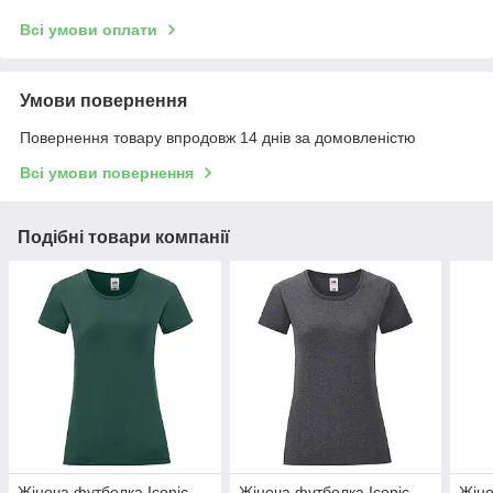
Всі умови оплати
Умови повернення
Повернення товару впродовж 14 днів за домовленістю
Всі умови повернення
Подібні товари компанії
Жіноча футболка Iconic
Жіноча футболка Iconic
Жіно