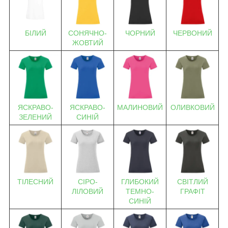
БІЛИЙ
СОНЯЧНО-
ЧОРНИЙ
ЧЕРВОНИЙ
ЖОВТИЙ
ЯСКРАВО-
ЯСКРАВО-
МАЛИНОВИЙ
ОЛИВКОВИЙ
ЗЕЛЕНИЙ
СИНІЙ
ТІЛЕСНИЙ
СІРО-
ГЛИБОКИЙ
СВІТЛИЙ
ЛІЛОВИЙ
ТЕМНО-
ГРАФІТ
СИНІЙ