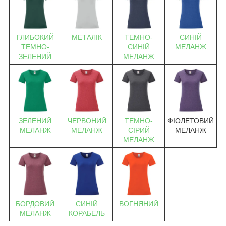
ГЛИБОКИЙ
МЕТАЛІК
ТЕМНО-
СИНІЙ
ТЕМНО-
СИНІЙ
МЕЛАНЖ
ЗЕЛЕНИЙ
МЕЛАНЖ
ЗЕЛЕНИЙ
ЧЕРВОНИЙ
ТЕМНО-
ФІОЛЕТОВИЙ
МЕЛАНЖ
МЕЛАНЖ
СІРИЙ
МЕЛАНЖ
МЕЛАНЖ
БОРДОВИЙ
СИНІЙ
ВОГНЯНИЙ
МЕЛАНЖ
КОРАБЕЛЬ