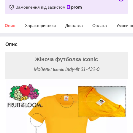
Замовлення під захистом
Опис
Характеристики
Доставка
Оплата
Умови п
Опис
Жіноча футболка Iconic
Модель:
lady-fit 61-432-0
Iconic