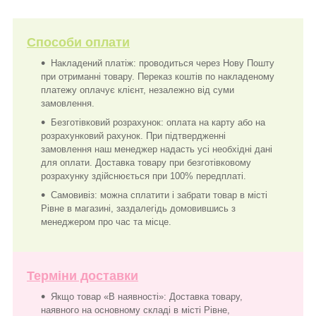
Способи оплати
Накладений платіж: проводиться через Нову Пошту
при отриманні товару. Переказ коштів по накладеному
платежу оплачує клієнт, незалежно від суми
замовлення.
Безготівковий розрахунок: оплата на карту або на
розрахунковий рахунок. При підтвердженні
замовлення наш менеджер надасть усі необхідні дані
для оплати. Доставка товару при безготівковому
розрахунку здійснюється при 100% передплаті.
Самовивіз: можна сплатити і забрати товар в місті
Рівне в магазині, заздалегідь домовившись з
менеджером про час та місце.
Терміни доставки
Якщо товар «В наявності»: Доставка товару,
наявного на основному складі в місті Рівне,