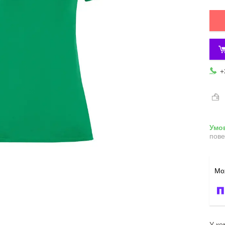
+
пове
У ко