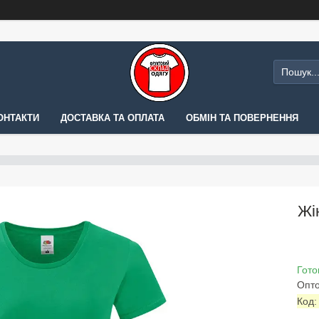
ОНТАКТИ
ДОСТАВКА ТА ОПЛАТА
ОБМІН ТА ПОВЕРНЕННЯ
Жі
Гото
Опто
Код