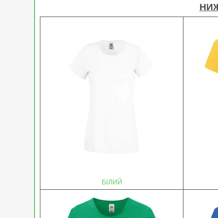
НИЖ
БІЛИЙ