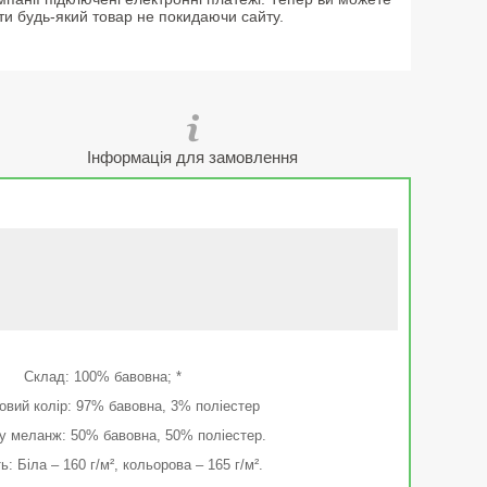
ти будь-який товар не покидаючи сайту.
Інформація для замовлення
Склад: 100% бавовна; *
ловий колір: 97% бавовна, 3% поліестер
у меланж: 50% бавовна, 50% поліестер.
ь: Біла – 160 г/м², кольорова – 165 г/м².