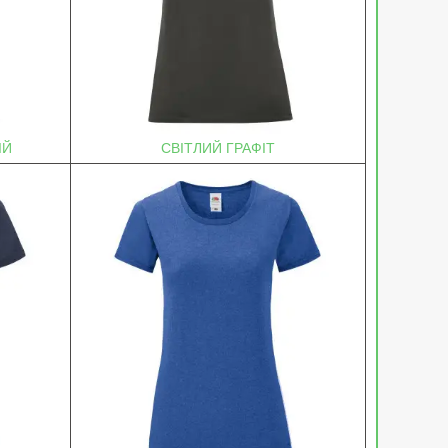
ІЙ
СВІТЛИЙ ГРАФІТ