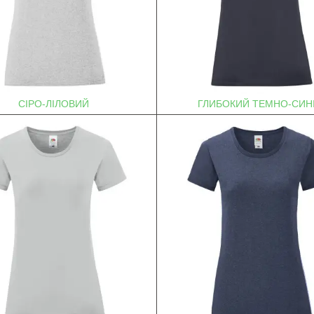
СІРО-ЛІЛОВИЙ
ГЛИБОКИЙ ТЕМНО-СИН