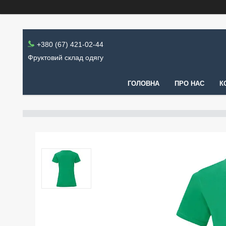
+380 (67) 421-02-44
Фруктовий склад одягу
ГОЛОВНА
ПРО НАС
К