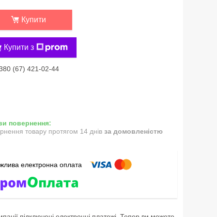
Купити
Купити з
380 (67) 421-02-44
рнення товару протягом 14 днів
за домовленістю
мпанії підключені електронні платежі. Тепер ви можете