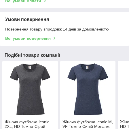
Всі умови оплати
Умови повернення
Повернення товару впродовж 14 днів за домовленістю
Всі умови повернення
Подібні товари компанії
Жіноча футболка Iconic
Жіноча футболка Iconic M,
Жіно
2XL, HD Темно-Сірий
VF Темно-Синій Меланж
HD 