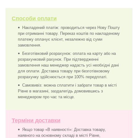
Способи оплати
Накладений платіж: проводиться через Нову Пошту
при отриманні товару. Переказ коштів по накладеному
платежу оплачує клієнт, незалежно від суми
замовлення.
Безготівковий розрахунок: оплата на карту або на
розрахунковий рахунок. При підтвердженні
замовлення наш менеджер надасть усі необхідні дані
для оплати. Доставка товару при безготівковому
розрахунку здійснюється при 100% передплаті.
Самовивіз: можна сплатити і забрати товар в місті
Рівне в магазині, заздалегідь домовившись з
менеджером про час та місце.
Терміни доставки
Якщо товар «В наявності»: Доставка товару,
наявного на основному складі в місті Рівне,