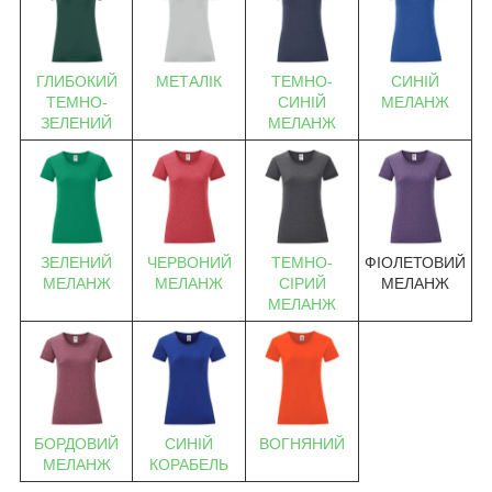
ГЛИБОКИЙ
МЕТАЛІК
ТЕМНО-
СИНІЙ
ТЕМНО-
СИНІЙ
МЕЛАНЖ
ЗЕЛЕНИЙ
МЕЛАНЖ
ЗЕЛЕНИЙ
ЧЕРВОНИЙ
ТЕМНО-
ФІОЛЕТОВИЙ
МЕЛАНЖ
МЕЛАНЖ
СІРИЙ
МЕЛАНЖ
МЕЛАНЖ
БОРДОВИЙ
СИНІЙ
ВОГНЯНИЙ
МЕЛАНЖ
КОРАБЕЛЬ