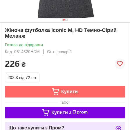
Жіноча футболка Iconic M, HD Темно-Сірий
Меланж
Готово до відправки
Код: 0614320HDM
Опт і роздріб
226
₴
202 ₴
від 72 шт.
Купити
або
Купити з
Що таке купити з Пром?