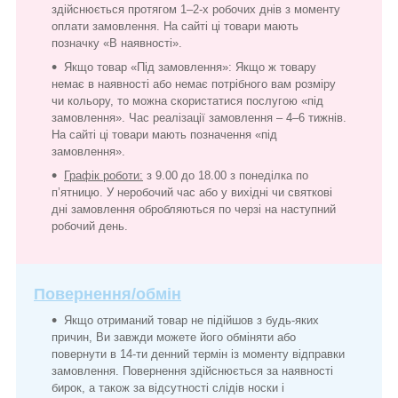
здійснюється протягом 1–2-х робочих днів з моменту
оплати замовлення. На сайті ці товари мають
позначку «В наявності».
Якщо товар «Під замовлення»: Якщо ж товару
немає в наявності або немає потрібного вам розміру
чи кольору, то можна скористатися послугою «під
замовлення». Час реалізації замовлення – 4–6 тижнів.
На сайті ці товари мають позначення «під
замовлення».
Графік роботи:
з 9.00 до 18.00 з понеділка по
п’ятницю. У неробочий час або у вихідні чи святкові
дні замовлення обробляються по черзі на наступний
робочий день.
Повернення/обмін
Якщо отриманий товар не підійшов з будь-яких
причин, Ви завжди можете його обміняти або
повернути в 14-ти денний термін із моменту відправки
замовлення. Повернення здійснюється за наявності
бирок, а також за відсутності слідів носки і