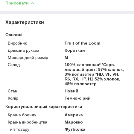
Приховати
Характеристики
Основні
Виробник
Fruit of the Loom
Довжина рукава
Короткий
Міжнародний розмір
M
Склад
100% хлопковая* *Серо-
лиловый цвет: 97% хлопок,
3% полиэстер *HD, VF, VH,
R6, RX, HP, H1 52% хлопок,
48% полиэстер
Стан
Новий
Колір
Темно-сірий
Користувальницькі характеристики
Країна бренду
Америка
Країна виробництва
Марокко
Тип товару
Футболка