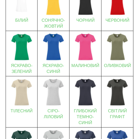
БІЛИЙ
СОНЯЧНО-
ЧОРНИЙ
ЧЕРВОНИЙ
ЖОВТИЙ
ЯСКРАВО-
ЯСКРАВО-
МАЛИНОВИЙ
ОЛИВКОВИЙ
ЗЕЛЕНИЙ
СИНІЙ
ТІЛЕСНИЙ
СІРО-
ГЛИБОКИЙ
СВІТЛИЙ
ЛІЛОВИЙ
ТЕМНО-
ГРАФІТ
СИНІЙ