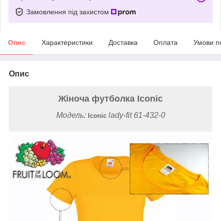
Замовлення під захистом
Опис
Характеристики
Доставка
Оплата
Умови п
Опис
Жіноча футболка Iconic
Модель:
lady-fit 61-432-0
Iconic