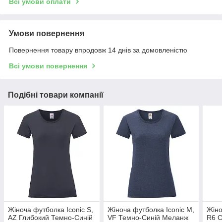
Всі умови оплати
Умови повернення
Повернення товару впродовж 14 днів за домовленістю
Всі умови повернення
Подібні товари компанії
Жіноча футболка Iconic S,
Жіноча футболка Iconic M,
Жіно
AZ Глибокий Темно-Синій
VF Темно-Синій Меланж
R6 