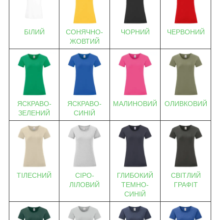
БІЛИЙ
СОНЯЧНО-
ЧОРНИЙ
ЧЕРВОНИЙ
ЖОВТИЙ
ЯСКРАВО-
ЯСКРАВО-
МАЛИНОВИЙ
ОЛИВКОВИЙ
ЗЕЛЕНИЙ
СИНІЙ
ТІЛЕСНИЙ
СІРО-
ГЛИБОКИЙ
СВІТЛИЙ
ЛІЛОВИЙ
ТЕМНО-
ГРАФІТ
СИНІЙ