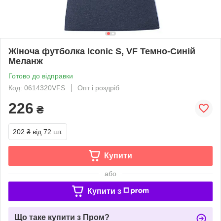
Жіноча футболка Iconic S, VF Темно-Синій
Меланж
Готово до відправки
Код: 0614320VFS
Опт і роздріб
226
₴
202 ₴
від 72 шт.
Купити
або
Купити з
Що таке купити з Пром?