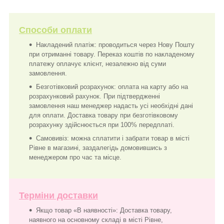
Способи оплати
Накладений платіж: проводиться через Нову Пошту
при отриманні товару. Переказ коштів по накладеному
платежу оплачує клієнт, незалежно від суми
замовлення.
Безготівковий розрахунок: оплата на карту або на
розрахунковий рахунок. При підтвердженні
замовлення наш менеджер надасть усі необхідні дані
для оплати. Доставка товару при безготівковому
розрахунку здійснюється при 100% передплаті.
Самовивіз: можна сплатити і забрати товар в місті
Рівне в магазині, заздалегідь домовившись з
менеджером про час та місце.
Терміни доставки
Якщо товар «В наявності»: Доставка товару,
наявного на основному складі в місті Рівне,