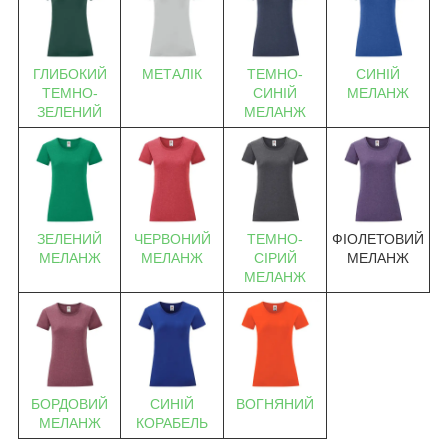
ГЛИБОКИЙ
МЕТАЛІК
ТЕМНО-
СИНІЙ
ТЕМНО-
СИНІЙ
МЕЛАНЖ
ЗЕЛЕНИЙ
МЕЛАНЖ
ЗЕЛЕНИЙ
ЧЕРВОНИЙ
ТЕМНО-
ФІОЛЕТОВИЙ
МЕЛАНЖ
МЕЛАНЖ
СІРИЙ
МЕЛАНЖ
МЕЛАНЖ
БОРДОВИЙ
СИНІЙ
ВОГНЯНИЙ
МЕЛАНЖ
КОРАБЕЛЬ