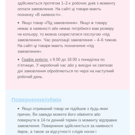
здійснюється протягом 1–2-х робочих днів з моменту
оплати замовлення. На сайті ці товари мають
позначку «В наявності».
Якщо товар «Під замовлення»: Якщо ж товару
немає в наявності або немає потрібного вам розміру
чи кольору, то можна скористатися послугою «під
замовлення». Час реалізації замовлення – 4–6 тижнів.
На сайті ці товари мають позначення «під
замовлення».
Графік роботи:
з 9.00 до 18.00 з понеділка по
п’ятницю. У неробочий час або у вихідні чи святкові
дні замовлення обробляються по черзі на наступний
робочий день.
Повернення/обмін
Якщо отриманий товар не підійшов з будь-яких
причин, Ви завжди можете його обміняти або
повернути в 14-ти денний термін із моменту відправки
замовлення. Повернення здійснюється за наявності
бирок, а також за відсутності слідів носки і