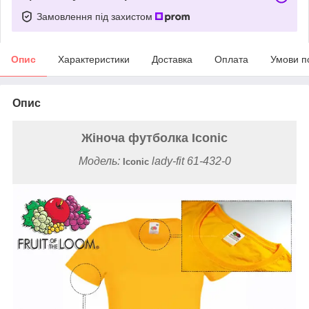
Замовлення під захистом
Опис
Характеристики
Доставка
Оплата
Умови п
Опис
Жіноча футболка Iconic
Модель:
lady-fit 61-432-0
Iconic