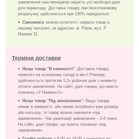
замовлення наш менеджер надасть усі необхідні дані
для перекладу. Доставка товару при безготівковому
розрахунку здійснюється при 100% передоплаті.
Самовивіз:
можна оплатити і забрати товар в
нашому магазині, за адресою: м. Рівне, вул. Р.
Мазепи 31.
Терміни доставки
Якщо товар "В наявності"
: Доставка товару,
наявного на основному складі в місті Рівному,
здійснюється протягом 1-2х робочих днів з моменту
оплати замовлення. На сайті, дані товари, що мають
позначку «У Наявності».
Якщо товар "Під замовлення":
Якщо товару
немає в наявності, або немає потрібного вам розміру
або кольору, то товар можна замовити «під
замовлення». Час реалізації замовлення – 2-4 тижні.
На сайті, дані товари, що мають позначку «під
замовлення».
Графік роботи
:
з 9.00 до 18.00 з понеділка по