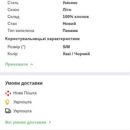
Стать
Унісекс
Сезон
Літо
Склад
100% хлопок
Стан
Новий
Тип капелюха
Панама
Користувальницькі характеристики
Розмір (")
S/M
Колір
Хакі / Чорний
Приховати
Умови доставки
Нова Пошта
Укрпошта
Укрпошта
Всі умови доставки