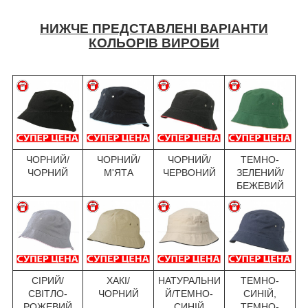
НИЖЧЕ ПРЕДСТАВЛЕНІ ВАРІАНТИ
КОЛЬОРІВ ВИРОБИ
ЧОРНИЙ/
ЧОРНИЙ/
ЧОРНИЙ/
ТЕМНО-
ЧОРНИЙ
М'ЯТА
ЧЕРВОНИЙ
ЗЕЛЕНИЙ/
БЕЖЕВИЙ
СІРИЙ/
ХАКІ/
НАТУРАЛЬНИ
ТЕМНО-
СВІТЛО-
ЧОРНИЙ
Й/ТЕМНО-
СИНІЙ,
РОЖЕВИЙ
СИНІЙ
ТЕМНО-