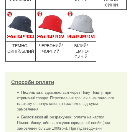
СИНІЙ
ТЕМНО-
ЧЕРВОНИЙ/
БІЛИЙ/
СИНІЙ/БІЛИЙ
ЧОРНИЙ
ТЕМНО-
СИНІЙ
Способи оплати
Післяплата:
здійснюється через Нову Пошту, при
отриманні товару. Пересилання грошей з накладеного
платежу оплачує клієнт, незалежно від суми
замовлення.
Безготівковий розрахунок:
оплата на картку
Приват банку, або на рахунок юридичної особи (при
замовленні більше 1000грн). При підтвердженні