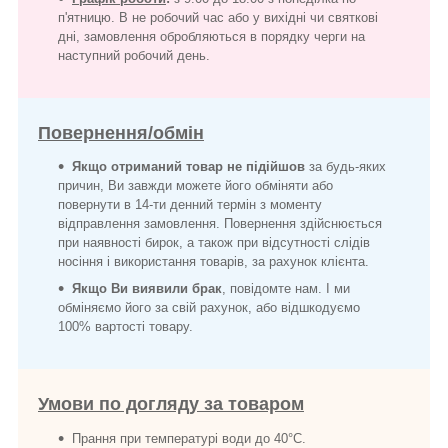
п'ятницю. В не робочий час або у вихідні чи святкові
дні, замовлення обробляються в порядку черги на
наступний робочий день.
Повернення/обмін
Якщо отриманий товар не підійшов
за будь-яких
причин, Ви завжди можете його обміняти або
повернути в 14-ти денний термін з моменту
відправлення замовлення. Повернення здійснюється
при наявності бирок, а також при відсутності слідів
носіння і використання товарів, за рахунок клієнта.
Якщо Ви виявили брак
, повідомте нам. І ми
обміняємо його за свій рахунок, або відшкодуємо
100% вартості товару.
Умови по догляду за товаром
Прання при температурі води до 40°C.